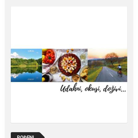
ROĐENI