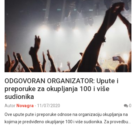
ODGOVORAN ORGANIZATOR: Upute i
preporuke za okupljanja 100 i više
sudionika
Autor
Novagra
-
11/07/2020
0
Ove upute pute i preporuke odnose na organizaciju okupljanja na
kojima je predviđeno okupljanje 100 i više sudionika. Za provedbu…