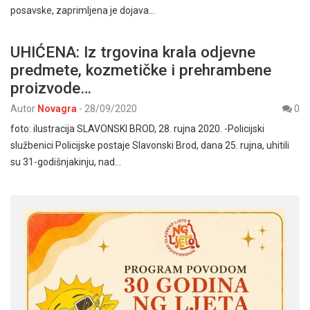
posavske, zaprimljena je dojava…
UHIĆENA: Iz trgovina krala odjevne
predmete, kozmetičke i prehrambene
proizvode…
Autor
Novagra
-
28/09/2020
0
foto: ilustracija SLAVONSKI BROD, 28. rujna 2020. -Policijski
službenici Policijske postaje Slavonski Brod, dana 25. rujna, uhitili
su 31-godišnjakinju, nad…