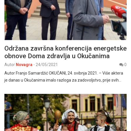
Održana završna konferencija energetske
obnove Doma zdravlja u Okučanima
Autor
Novagra
-
24/05/2021
0
Autor Franjo Samardžić OKUČANI, 24. svibnja 2021. – Više aktera
je danas u Okučanima imalo razloga za zadovoljstvo, prije svih…