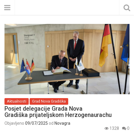
Aktualnosti
Grad Nova Gradiška
Posjet delegacije Grada Nova
Gradiška prijateljskom Herzogenaurachu
Objavljeno
09/07/2025
od
Novagra
1328
0