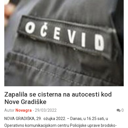
Zapalila se cisterna na autocesti kod
Nove Gradiške
Autor
Novagra
-
29/03/2022
0
NOVA GRADIŠKA, 29. ožujka 2022. – Danas, u 16.25 sati, u
Operativno komunikacijskom centru Policijske uprave brodsko-