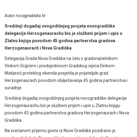
Autor novagradiska.hr
Središnji događaj ovogodišnjeg posjeta novogradiške
delegacije Herzogenaurachu bio je službeni prijem i upis u
Zlatnu knjigu povodom 45 godina partnerstva gradova
Herzogenaurach i Nova Gradiška
.
Delegacija Grada Nova Gradiška na čelu s gradonačelnikom
Vinkom Grgićem i predsjednicom Gradskog vijeća Dinkom
Matijević proteklog vikenda posjetila je prijateljski grad
Herzogenaurach povodom obilježavanja 45 godina partnerstva i
suradnje.
Središnji događaj ovogodišnjeg posjeta novogradiške delegacije
Herzogenaurachu bio je službeni prijem i upis u Zlatnu knjigu
povodom 45 godina partnerstva gradova Herzogenaurach i Nova
Gradiška.
Na svečanom prijemu goste iz Nove Gradiške pozdravio je