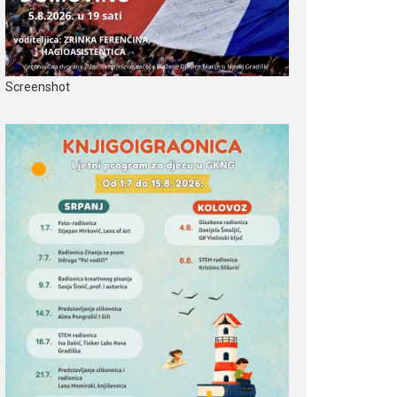
Screenshot