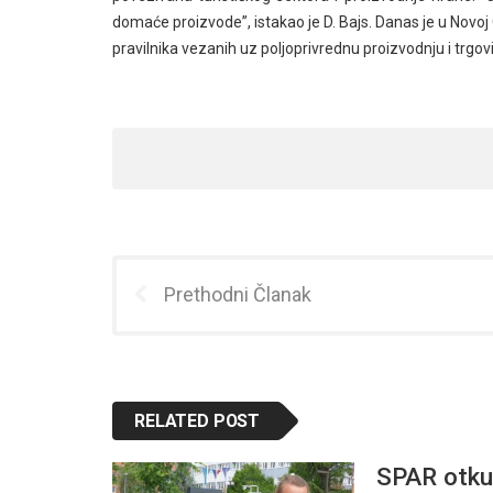
domaće proizvode”, istakao je D. Bajs. Danas je u Novoj
pravilnika vezanih uz poljoprivrednu proizvodnju i trgo
Prethodni Članak
RELATED POST
SPAR otkup