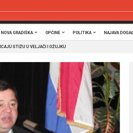
 NOVA GRADIŠKA
OPĆINE
POLITIKA
NAJAVA DOGA
CAJU STIŽU U VELJAČI I OŽUJKU