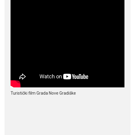
Turistički film Grada Nove Gradiške