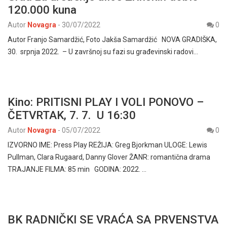
120.000 kuna
Autor
Novagra
-
30/07/2022
0
Autor Franjo Samardžić, Foto Jakša Samardžić NOVA GRADIŠKA,
30. srpnja 2022. – U završnoj su fazi su građevinski radovi…
Kino: PRITISNI PLAY I VOLI PONOVO –
ČETVRTAK, 7. 7. U 16:30
Autor
Novagra
-
05/07/2022
0
IZVORNO IME: Press Play REŽIJA: Greg Bjorkman ULOGE: Lewis
Pullman, Clara Rugaard, Danny Glover ŽANR: romantična drama
TRAJANJE FILMA: 85 min GODINA: 2022. …
BK RADNIČKI SE VRAĆA SA PRVENSTVA