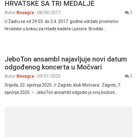
HRVATSKE SA TRI MEDALJE
Autor
Novagra
-
08/04/2017
0
U Zadru se od 29.03. do 2.4. 2017. godine održalo prvenstvo
Hrvatske u boksu za mlađe kadete i juniore. Brodski…
JeboTon ansambl najavljuje novi datum
odgođenog koncerta u Močvari
Autor
Novagra
-
09/01/2025
0
Srijeda, 22. siječnja 2025. // Zagreb, klub Močvara Zagreb, 7.
siječnja 2025. – JeboTon ansambl odgodio je svoj božićni…