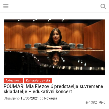
Aktualnosti
Kultura/prosvjeta
POUMAR: Mia Elezović predstavlja suvremene
skladatelje – edukativni koncert
Objavljeno
15/06/2021
od
Novagra
1382
0