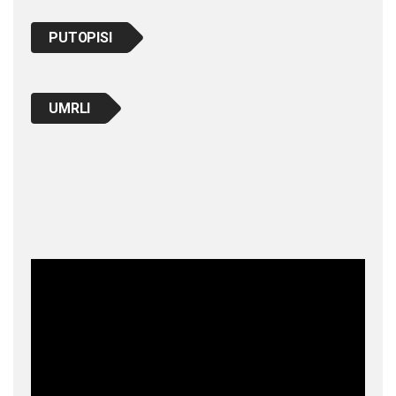
PUTOPISI
UMRLI