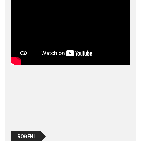
ROĐENI