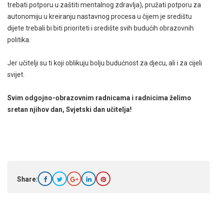
trebati potporu u zaštiti mentalnog zdravlja), pružati potporu za
autonomiju u kreiranju nastavnog procesa u čijem je središtu
dijete trebali bi biti prioriteti i središte svih budućih obrazovnih
politika.
Jer učitelji su ti koji oblikuju bolju budućnost za djecu, ali i za cijeli
svijet.
Svim odgojno-obrazovnim radnicama i radnicima želimo
sretan njihov dan, Svjetski dan učitelja!
Share: