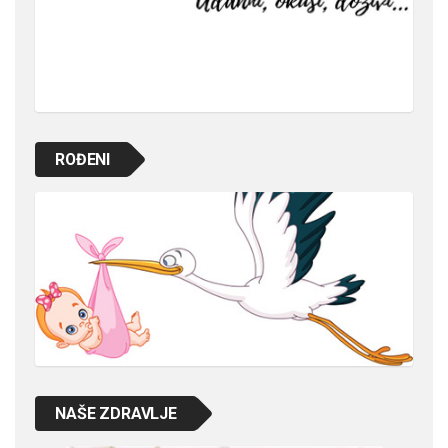
ROĐENI
NAŠE ZDRAVLJE