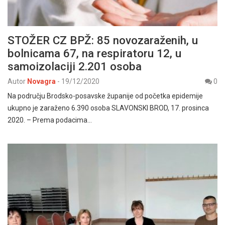
STOŽER CZ BPŽ: 85 novozaraženih, u
bolnicama 67, na respiratoru 12, u
samoizolaciji 2.201 osoba
Autor
Novagra
-
19/12/2020
0
Na području Brodsko-posavske županije od početka epidemije
ukupno je zaraženo 6.390 osoba SLAVONSKI BROD, 17. prosinca
2020. – Prema podacima…