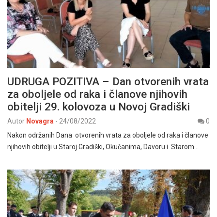
UDRUGA POZITIVA – Dan otvorenih vrata
za oboljele od raka i članove njihovih
obitelji 29. kolovoza u Novoj Gradiški
Autor
Novagra
-
24/08/2022
0
Nakon održanih Dana otvorenih vrata za oboljele od raka i članove
njihovih obitelji u Staroj Gradiški, Okučanima, Davoru i Starom…