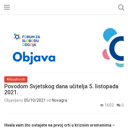
Aktualnosti
Povodom Svjetskog dana učitelja 5. listopada
2021.
Objavljeno
05/10/2021
od
Novagra
1602
0
Hvala vam što ostajete na prvoj crti u kriznim vremenima –