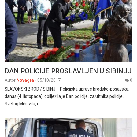
DAN POLICIJE PROSLAVLJEN U SIBINJU
Autor
Novagra
-
05/10/2017
0
SLAVONSKI BROD / SIBINJ – Policijska uprave brodsko-posavska,
danas (4. listopada), obilježila je Dan policije, zaštitnika policije,
Svetog Mihovila, u…