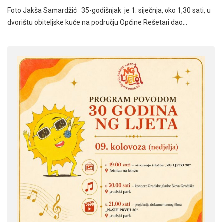
Foto Jakša Samardžić 35-godišnjak je 1. siječnja, oko 1,30 sati, u
dvorištu obiteljske kuće na području Općine Rešetari dao…