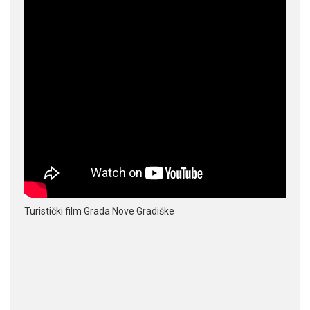
Turistički film Grada Nove Gradiške