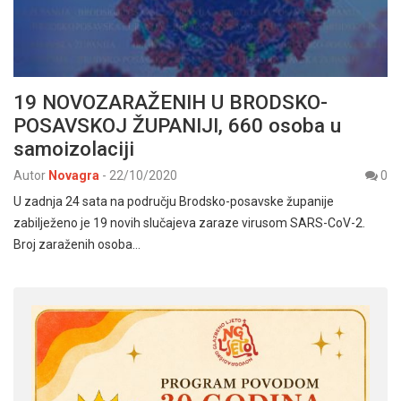
19 NOVOZARAŽENIH U BRODSKO-
POSAVSKOJ ŽUPANIJI, 660 osoba u
samoizolaciji
Autor
Novagra
-
22/10/2020
0
U zadnja 24 sata na području Brodsko-posavske županije
zabilježeno je 19 novih slučajeva zaraze virusom SARS-CoV-2.
Broj zaraženih osoba…