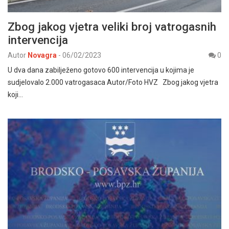
Zbog jakog vjetra veliki broj vatrogasnih
intervencija
Autor
Novagra
-
06/02/2023
0
U dva dana zabilježeno gotovo 600 intervencija u kojima je
sudjelovalo 2.000 vatrogasaca Autor/Foto HVZ Zbog jakog vjetra
koji…