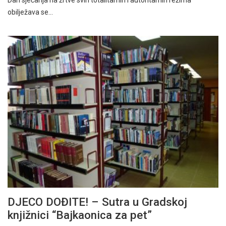
obilježava se…
DJECO DOĐITE! – Sutra u Gradskoj
knjižnici “Bajkaonica za pet”