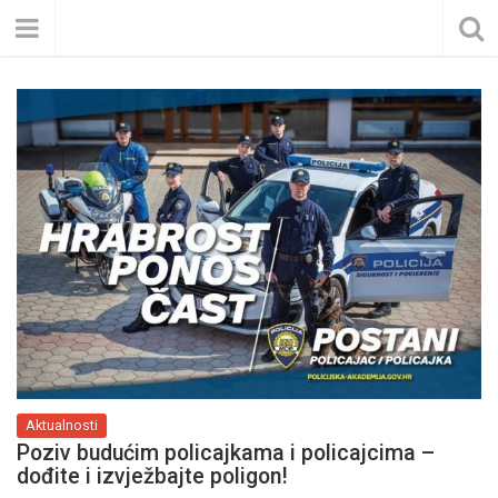
Aktualnosti
Poziv budućim policajkama i policajcima –
dođite i izvježbajte poligon!