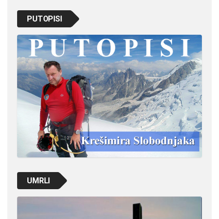
PUTOPISI
UMRLI