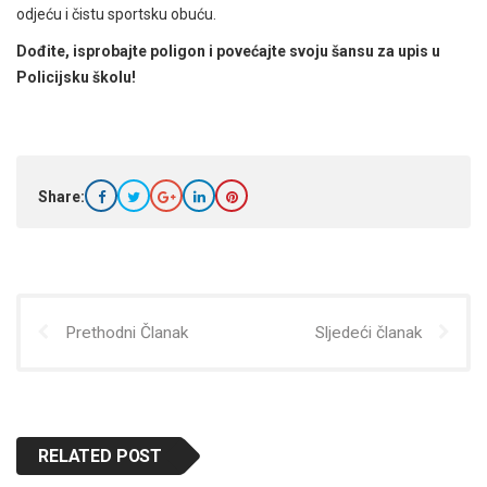
odjeću i čistu sportsku obuću.
Dođite, isprobajte poligon i povećajte svoju šansu za upis u
Policijsku školu!
Share:
Prethodni Članak
Sljedeći članak
RELATED POST