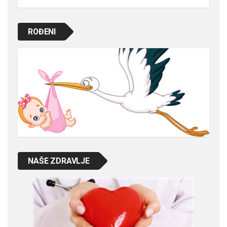
ROĐENI
NAŠE ZDRAVLJE