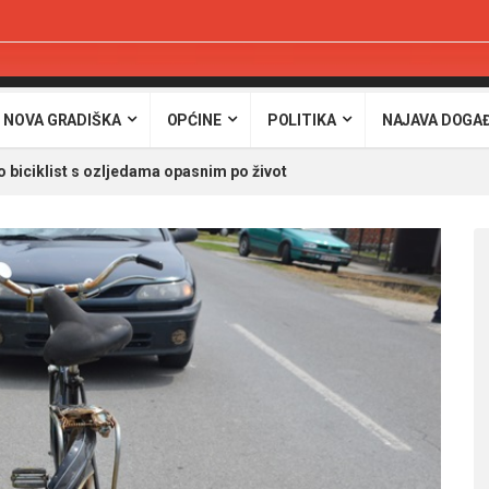
 NOVA GRADIŠKA
OPĆINE
POLITIKA
NAJAVA DOGA
biciklist s ozljedama opasnim po život