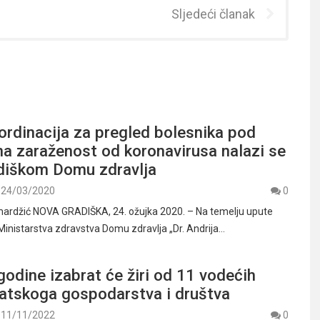
Sljedeći članak
ordinacija za pregled bolesnika pod
a zaraženost od koronavirusa nalazi se
diškom Domu zdravlja
24/03/2020
0
mardžić NOVA GRADIŠKA, 24. ožujka 2020. – Na temelju upute
Ministarstva zdravstva Domu zdravlja „Dr. Andrija…
godine izabrat će žiri od 11 vodećih
rvatskoga gospodarstva i društva
11/11/2022
0