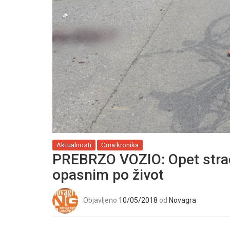
Aktualnosti
Crna kronika
PREBRZO VOZIO: Opet strad
opasnim po život
Objavljeno
10/05/2018
od
Novagra