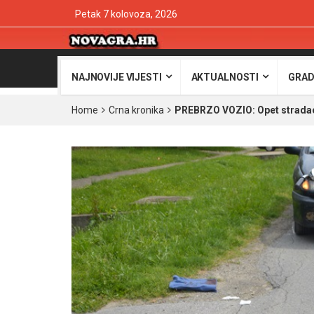
Petak 7 kolovoza, 2026
NAJNOVIJE VIJESTI
AKTUALNOSTI
GRAD
Home
Crna kronika
PREBRZO VOZIO: Opet stradao 