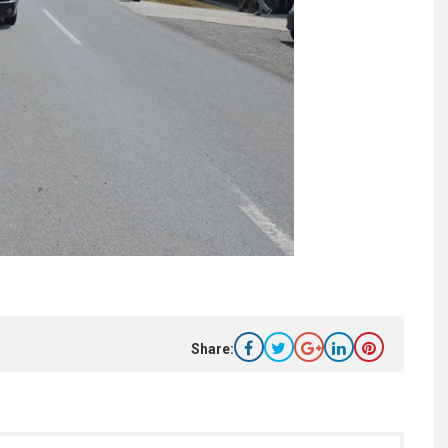
Share: