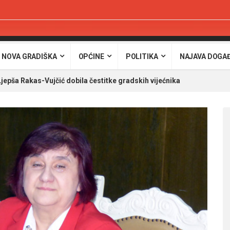
 NOVA GRADIŠKA
OPĆINE
POLITIKA
NAJAVA DOGA
jepša Rakas-Vujčić dobila čestitke gradskih vijećnika