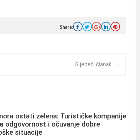
Share:
Sljedeći članak
ora ostati zelena: Turističke kompanije
na odgovornost i očuvanje dobre
ške situacije