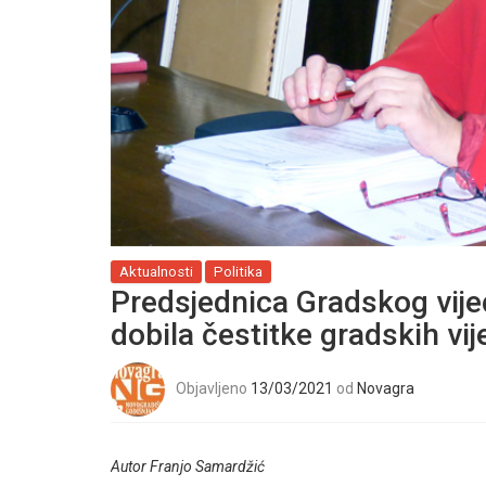
Aktualnosti
Politika
Predsjednica Gradskog vije
dobila čestitke gradskih vij
Objavljeno
13/03/2021
od
Novagra
Autor Franjo Samardžić