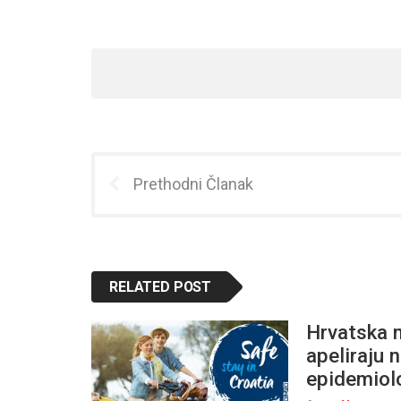
Prethodni Članak
RELATED POST
Hrvatska m
apeliraju 
epidemiolo