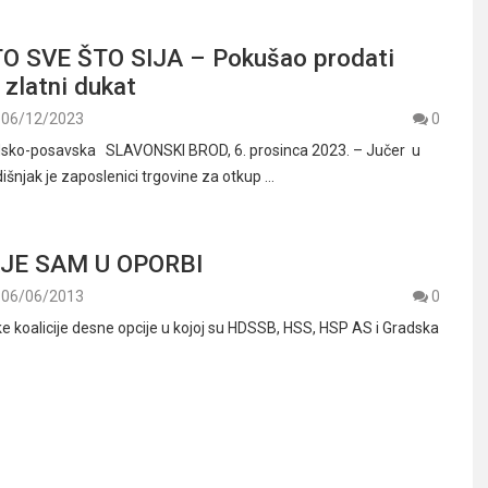
O SVE ŠTO SIJA – Pokušao prodati
i zlatni dukat
06/12/2023
0
rodsko-posavska SLAVONSKI BROD, 6. prosinca 2023. – Jučer u
išnjak je zaposlenici trgovine za otkup …
JE SAM U OPORBI
06/06/2013
0
ke koalicije desne opcije u kojoj su HDSSB, HSS, HSP AS i Gradska