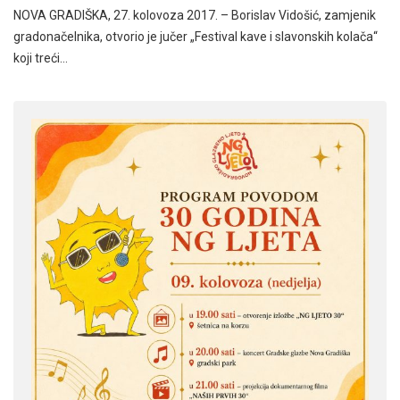
NOVA GRADIŠKA, 27. kolovoza 2017. – Borislav Vidošić, zamjenik
gradonačelnika, otvorio je jučer „Festival kave i slavonskih kolača“
koji treći…