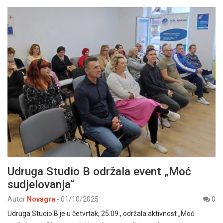
Udruga Studio B održala event „Moć
sudjelovanja“
Autor
Novagra
-
01/10/2025
0
Udruga Studio B je u četvrtak, 25.09., održala aktivnost „Moć