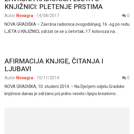
KNJIŽNICI: PLETENJE PRSTIMA
Autor
Novagra
-
14/08/2017
0
NOVA GRADIŠKA – Završna radionica ovogodišnjeg, 16.-og po redu
LJETA U KNJIŽNICI, održat će se u četvrtak, 17. kolovoza na…
AFIRMACIJA KNJIGE, ČITANJA I
LJUBAVI
Autor
Novagra
-
10/11/2014
0
NOVA GRADIŠKA, 10. studeni 2014. – Na Dječjem odjelu Gradske
knjižnice danas je održano još jedno veselo i lijepo kreativno…