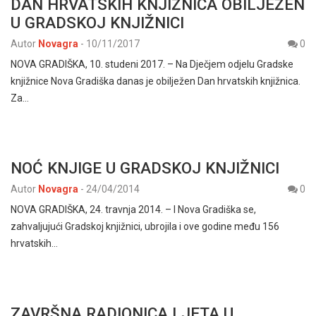
DAN HRVATSKIH KNJIŽNICA OBILJEŽEN
U GRADSKOJ KNJIŽNICI
Autor
Novagra
-
10/11/2017
0
NOVA GRADIŠKA, 10. studeni 2017. – Na Dječjem odjelu Gradske
knjižnice Nova Gradiška danas je obilježen Dan hrvatskih knjižnica.
Za…
NOĆ KNJIGE U GRADSKOJ KNJIŽNICI
Autor
Novagra
-
24/04/2014
0
NOVA GRADIŠKA, 24. travnja 2014. – I Nova Gradiška se,
zahvaljujući Gradskoj knjižnici, ubrojila i ove godine među 156
hrvatskih…
ZAVRŠNA RADIONICA LJETA U