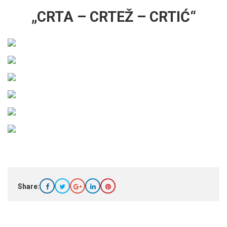
„CRTA – CRTEŽ – CRTIĆ“
Share: