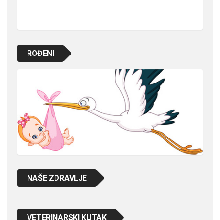
ROĐENI
NAŠE ZDRAVLJE
VETERINARSKI KUTAK