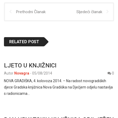
Prethodni Članak
Sljedeći članak
RELATED POST
LJETO U KNJIŽNICI
Autor
Novagra
-
05/08/2014
0
NOVA GRADIŠKA, 4. kolovoza 2014. – Na radost novogradiških
djece Gradska knjižnica Nova Gradiška na Dječjem odjelu nastavlja
s radionicama…