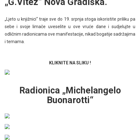
„G.Vitez“ Nova Gradiška.
„Ljeto u knjižnici“ traje sve do 19. srpnja stoga iskoristite priliku pa
sebe i svoje limače uveselite u ove vruće dane i sudjelujte u
odličnim radionicama ove manifestacije, nikad bogatije sadržajima
i temama.
KLIKNITE NA SLIKU !
Radionica „Michelangelo
Buonarotti“