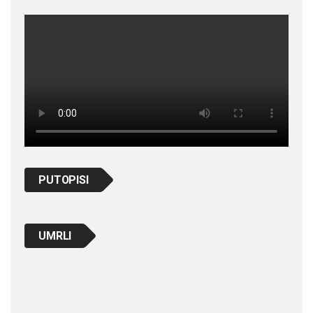
PUTOPISI
UMRLI