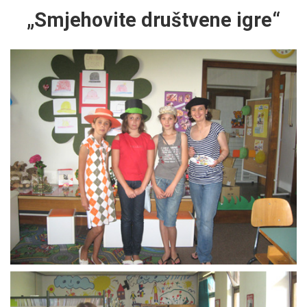
„Smjehovite društvene igre“