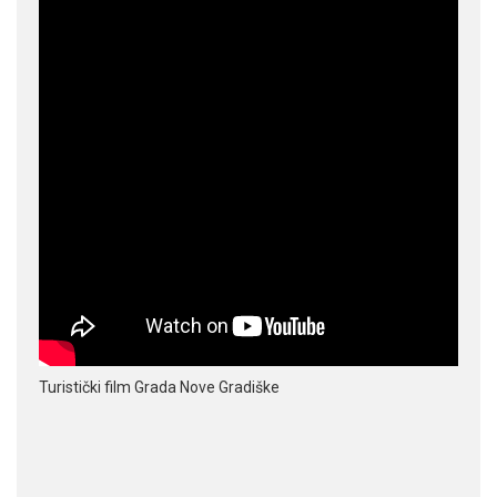
Turistički film Grada Nove Gradiške