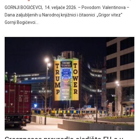
GORNJI BOGIĆEVCI, 14. veljače 2026. – Povodom Valentinova –
Dana zaljubljenih u Narodnoj knjižnici i čitaonici „Grigor vitez“
Gornji Bogićevci…