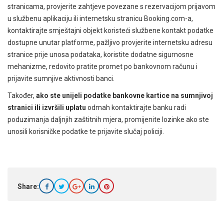
stranicama, provjerite zahtjeve povezane s rezervacijom prijavom
u službenu aplikaciju ili internetsku stranicu Booking.com-a,
kontaktirajte smještajni objekt koristeći službene kontakt podatke
dostupne unutar platforme, pažljivo provjerite internetsku adresu
stranice prije unosa podataka, koristite dodatne sigurnosne
mehanizme, redovito pratite promet po bankovnom računu i
prijavite sumnjive aktivnosti banci.
Također,
ako ste unijeli podatke bankovne kartice na sumnjivoj
stranici ili izvršili uplatu
odmah kontaktirajte banku radi
poduzimanja daljnjih zaštitnih mjera, promijenite lozinke ako ste
unosili korisničke podatke te prijavite slučaj policiji.
Share: