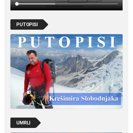
PUTOPISI
UMRLI