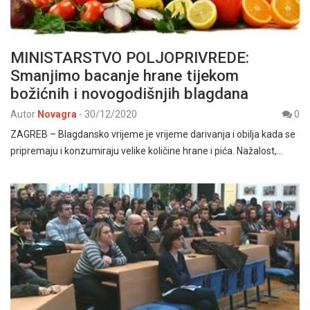
MINISTARSTVO POLJOPRIVREDE:
Smanjimo bacanje hrane tijekom
božićnih i novogodišnjih blagdana
Autor
Novagra
-
30/12/2020
0
ZAGREB – Blagdansko vrijeme je vrijeme darivanja i obilja kada se
pripremaju i konzumiraju velike količine hrane i pića. Nažalost,…