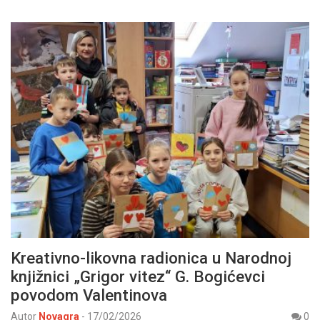
Kreativno-likovna radionica u Narodnoj
knjižnici „Grigor vitez“ G. Bogićevci
povodom Valentinova
Autor
Novagra
-
17/02/2026
0