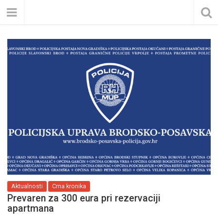
Aktualnosti
Crna kronika
Prevaren za 300 eura pri rezervaciji
apartmana