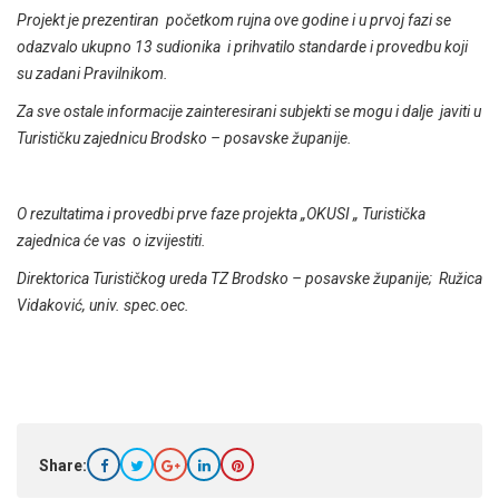
Projekt je prezentiran početkom rujna ove godine i u prvoj fazi se
odazvalo ukupno 13 sudionika i prihvatilo standarde i provedbu koji
su zadani Pravilnikom.
Za sve ostale informacije zainteresirani subjekti se mogu i dalje javiti u
Turističku zajednicu Brodsko – posavske županije.
O rezultatima i provedbi prve faze projekta „OKUSI „ Turistička
zajednica će vas o izvijestiti.
Direktorica Turističkog ureda TZ Brodsko – posavske županije; Ružica
Vidaković, univ. spec.oec.
Share: