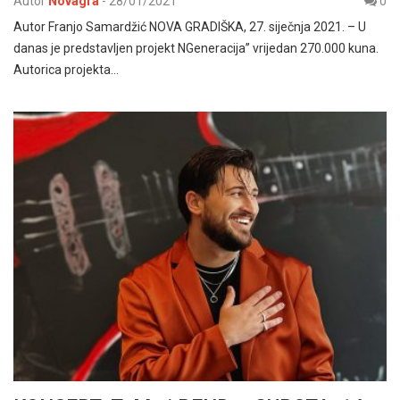
Autor
Novagra
-
28/01/2021
0
Autor Franjo Samardžić NOVA GRADIŠKA, 27. siječnja 2021. – U
danas je predstavljen projekt NGeneracija” vrijedan 270.000 kuna.
Autorica projekta…