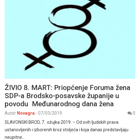
ŽIVIO 8. MART: Priopćenje Foruma žena
SDP-a Brodsko-posavske županije u
povodu Međunarodnog dana žena
Autor
Novagra
-
07/03/2019
0
SLAVONSKI BROD, 7. ožujka 2019. – Od svih ljudskih prava
ustanovljenih i izborenih kroz stoljeća i koja danas predstavljaju
neupitne…