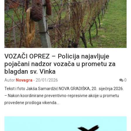
VOZAČI OPREZ – Policija najavljuje
pojačani nadzor vozača u prometu za
blagdan sv. Vinka
Autor
Novagra
-
20/01/2026
0
Tekst i foto Jakša Samardžić NOVA GRADIŠKA, 20. siječnja 2026.
– Nakon koordinirane preventivno-represivne akcije u prometu
provedene prošloga vikenda…