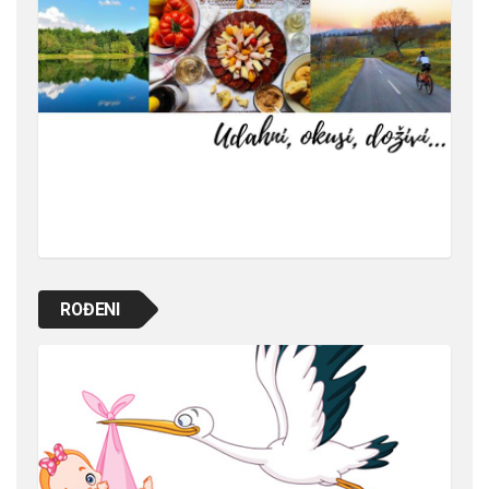
ROĐENI