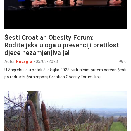
Šesti Croatian Obesity Forum:
Roditeljska uloga u prevenciji pretilosti
djece nezamjenjiva je!
Autor
Novagra
-
05/03/2023
0
U Zagrebu je u petak 3. ožujka 2023. virtualnim putem održan šesti
po redu stručni simpozij Croatian Obesity Forum, koji…