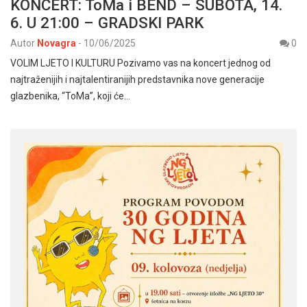
KONCERT: ToMa i BEND – SUBOTA, 14.
6. U 21:00 – GRADSKI PARK
Autor
Novagra
-
10/06/2025
0
VOLIM LJETO I KULTURU Pozivamo vas na koncert jednog od
najtraženijih i najtalentiranijih predstavnika nove generacije
glazbenika, “ToMa”, koji će…