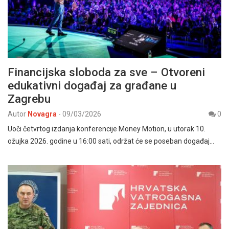
Financijska sloboda za sve – Otvoreni
edukativni događaj za građane u
Zagrebu
Autor
Novagra
-
09/03/2026
0
Uoči četvrtog izdanja konferencije Money Motion, u utorak 10.
ožujka 2026. godine u 16:00 sati, održat će se poseban događaj…