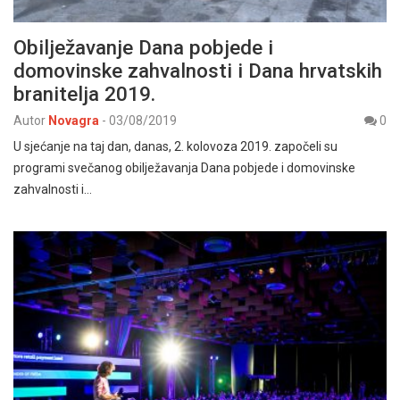
Obilježavanje Dana pobjede i
domovinske zahvalnosti i Dana hrvatskih
branitelja 2019.
Autor
Novagra
-
03/08/2019
0
U sjećanje na taj dan, danas, 2. kolovoza 2019. započeli su
programi svečanog obilježavanja Dana pobjede i domovinske
zahvalnosti i…