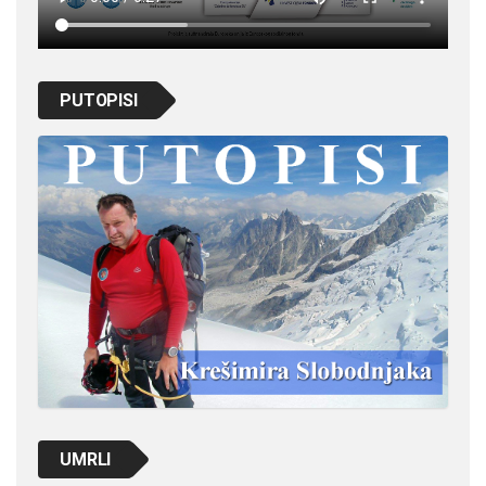
PUTOPISI
UMRLI