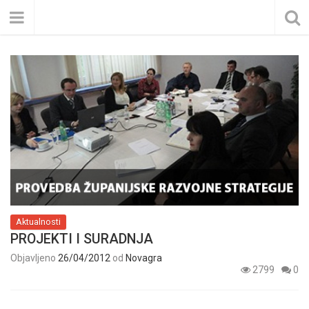
Aktualnosti
PROJEKTI I SURADNJA
Objavljeno
26/04/2012
od
Novagra
2799
0