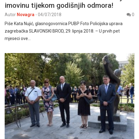
imovinu tijekom godišnjih odmora!
Autor
Novagra
-
04/07/2018
0
Piše Kata Nujić, glasnogovornica PUBP Foto Policijska uprava
zagrebačka SLAVONSKI BROD, 29. lipnja 2018. – U prvih pet
mjeseci ove…