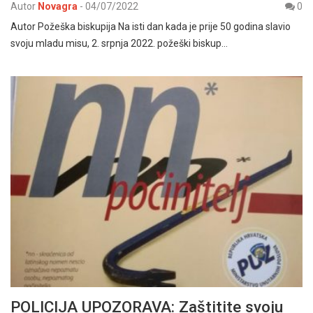
Autor
Novagra
-
04/07/2022
0
Autor Požeška biskupija Na isti dan kada je prije 50 godina slavio
svoju mladu misu, 2. srpnja 2022. požeški biskup…
POLICIJA UPOZORAVA: Zaštitite svoju