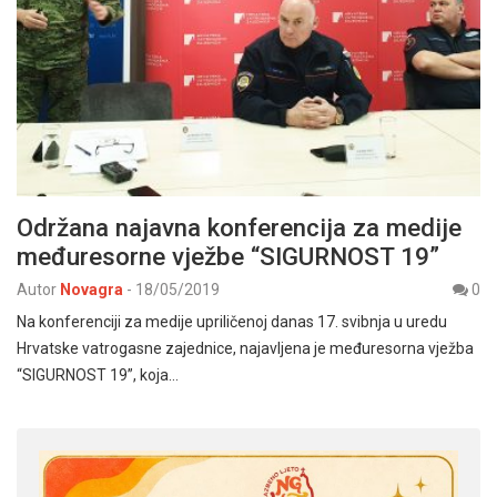
Održana najavna konferencija za medije
međuresorne vježbe “SIGURNOST 19”
Autor
Novagra
-
18/05/2019
0
Na konferenciji za medije upriličenoj danas 17. svibnja u uredu
Hrvatske vatrogasne zajednice, najavljena je međuresorna vježba
“SIGURNOST 19”, koja…