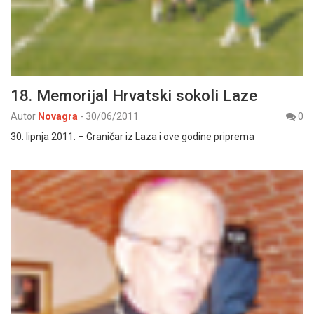
18. Memorijal Hrvatski sokoli Laze
Autor
Novagra
-
30/06/2011
0
30. lipnja 2011. – Graničar iz Laza i ove godine priprema