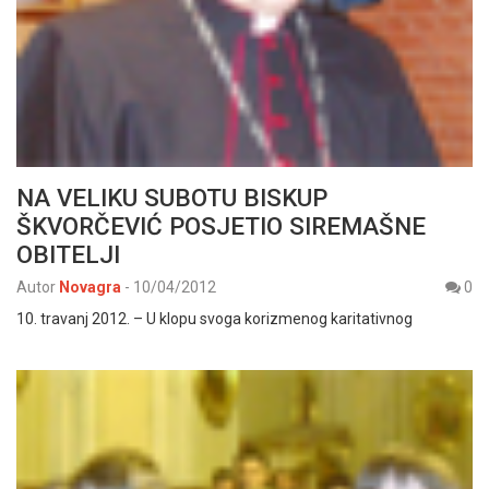
NA VELIKU SUBOTU BISKUP
ŠKVORČEVIĆ POSJETIO SIREMAŠNE
OBITELJI
Autor
Novagra
-
10/04/2012
0
10. travanj 2012. – U klopu svoga korizmenog karitativnog