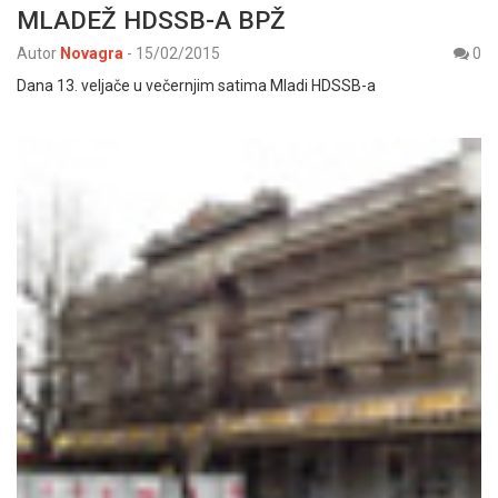
MLADEŽ HDSSB-A BPŽ
Autor
Novagra
-
15/02/2015
0
Dana 13. veljače u večernjim satima Mladi HDSSB-a