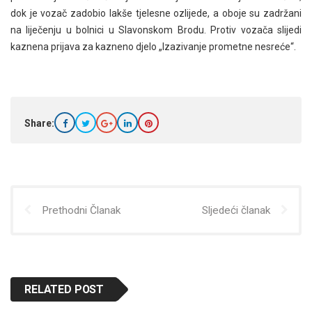
dok je vozač zadobio lakše tjelesne ozlijede, a oboje su zadržani
na liječenju u bolnici u Slavonskom Brodu. Protiv vozača slijedi
kaznena prijava za kazneno djelo „Izazivanje prometne nesreće“.
Share:
Prethodni Članak
Sljedeći članak
RELATED POST