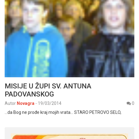
MISIJE U ŽUPI SV. ANTUNA
PADOVANSKOG
Autor
Novagra
-
19/03/2014
0
…da Bog ne prođe kraj mojih vrata… STARO PETROVO SELO,