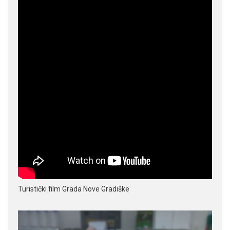
Turistički film Grada Nove Gradiške