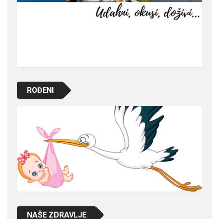
ROĐENI
NAŠE ZDRAVLJE