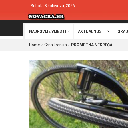
Subota 8 kolovoza, 2026
NAJNOVIJE VIJESTI
AKTUALNOSTI
GRAD
Home
Crna kronika
PROMETNA NESREĆA