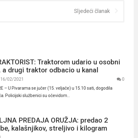
Sljedeći članak
AKTORIST: Traktorom udario u osobni
 a drugi traktor odbacio u kanal
16/02/2021
0
 – U Pivarama se jučer (15. veljače) u 15.10 sati, dogodila
. Policijski službenici su očevidom…
JNA PREDAJA ORUŽJA: predao 2
e, kalašnjikov, streljivo i kilogram
a