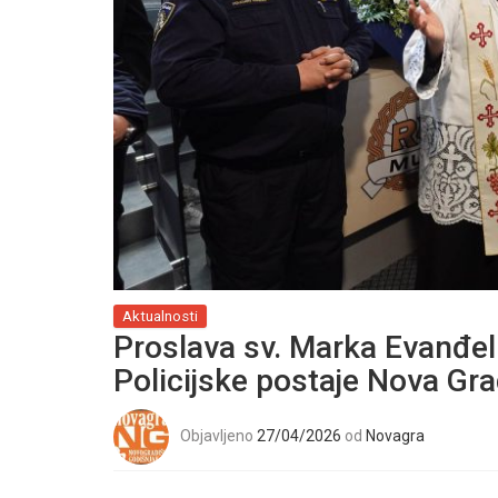
Aktualnosti
Proslava sv. Marka Evanđel
Policijske postaje Nova Gr
Objavljeno
27/04/2026
od
Novagra