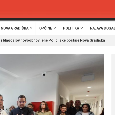
 NOVA GRADIŠKA
OPĆINE
POLITIKA
NAJAVA DOGA
 i blagoslov novoobnovljene Policijske postaje Nova Gradiška