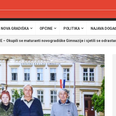
 NOVA GRADIŠKA
OPĆINE
POLITIKA
NAJAVA DOGA
 Okupili se maturanti novogradiške Gimnazije i sjetili se odrasta