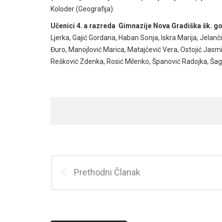
Koloder (Geografija).
Učenici 4. a razreda Gimnazije Nova Gradiška šk. go
Ljerka, Gajić Gordana, Haban Sonja, Iskra Marija, Jelančić 
Đuro, Manojlović Marica, Matajčević Vera, Ostojić Jasmi
Rešković Zdenka, Rosić Milenko, Španović Radojka, Šago
Prethodni Članak