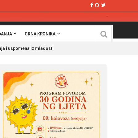
ĐANJA
CRNA KRONIKA
nja i uspomena iz mladosti