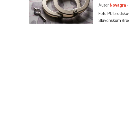
Autor
Novagra
-
Foto PU brodsko-
Slavonskom Brodu