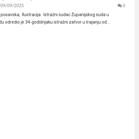
09/09/2025
0
posavska, Ilustracija Istražni sudac Županijskog suda u
 odredio je 34-godišnjaku istražni zatvor u trajanju od…