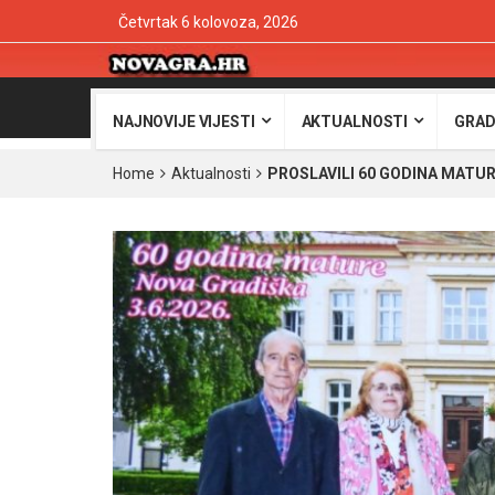
Četvrtak 6 kolovoza, 2026
NAJNOVIJE VIJESTI
AKTUALNOSTI
GRAD
Home
Aktualnosti
PROSLAVILI 60 GODINA MATURE –