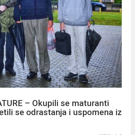
URE – Okupili se maturanti
etili se odrastanja i uspomena iz