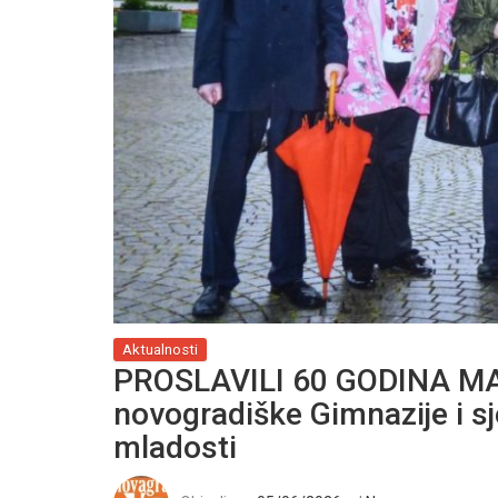
Aktualnosti
PROSLAVILI 60 GODINA MAT
novogradiške Gimnazije i sj
mladosti