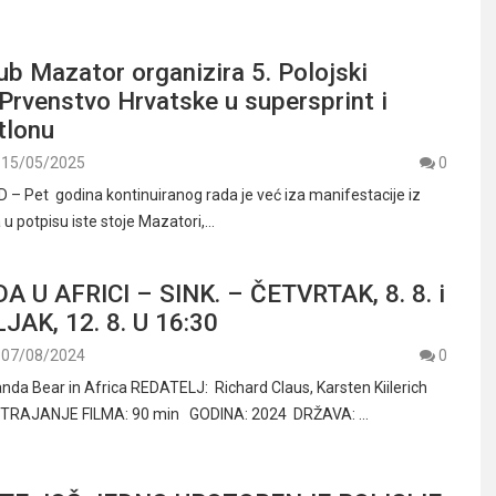
lub Mazator organizira 5. Polojski
Prvenstvo Hrvatske u supersprint i
tlonu
15/05/2025
0
 Pet godina kontinuiranog rada je već iza manifestacije iz
 u potpisu iste stoje Mazatori,…
A U AFRICI – SINK. – ČETVRTAK, 8. 8. i
AK, 12. 8. U 16:30
07/08/2024
0
da Bear in Africa REDATELJ: Richard Claus, Karsten Kiilerich
a TRAJANJE FILMA: 90 min GODINA: 2024 DRŽAVA: …