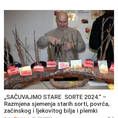
„SAČUVAJMO STARE SORTE 2024.“ –
Razmjena sjemenja starih sorti, povrća,
začinskog i ljekovitog bilja i plemki