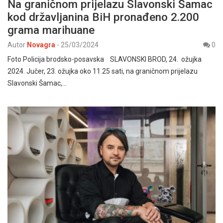
Na graničnom prijelazu Slavonski Šamac
kod državljanina BiH pronađeno 2.200
grama marihuane
Autor
Novagra
-
25/03/2024
0
Foto Policija brodsko-posavska SLAVONSKI BROD, 24. ožujka
2024. Jučer, 23. ožujka oko 11.25 sati, na graničnom prijelazu
Slavonski Šamac,…