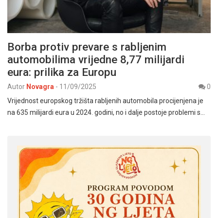
Borba protiv prevare s rabljenim
automobilima vrijedne 8,77 milijardi
eura: prilika za Europu
Autor
Novagra
-
11/09/2025
0
Vrijednost europskog tržišta rabljenih automobila procijenjena je
na 635 milijardi eura u 2024. godini, no i dalje postoje problemi s…