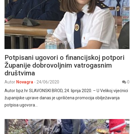
Potpisani ugovori o financijskoj potpori
Županije dobrovoljnim vatrogasnim
društvima
Autor
Novagra
-
24/06/2020
0
Autor bpz.hr SLAVONSKI BROD, 24. lipnja 2020. – U Velikoj vijećnici
županijske uprave danas je upriličena promocija obilježavanja
potpisa ugovora…