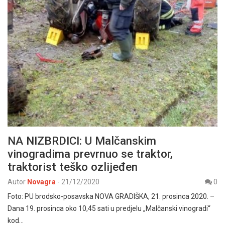
NA NIZBRDICI: U Malčanskim
vinogradima prevrnuo se traktor,
traktorist teško ozlijeđen
Autor
Novagra
-
21/12/2020
0
Foto: PU brodsko-posavska NOVA GRADIŠKA, 21. prosinca 2020. –
Dana 19. prosinca oko 10,45 sati u predjelu „Malčanski vinogradi“
kod…