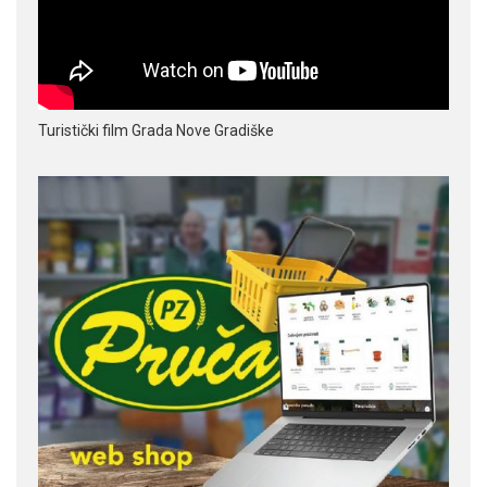
Turistički film Grada Nove Gradiške