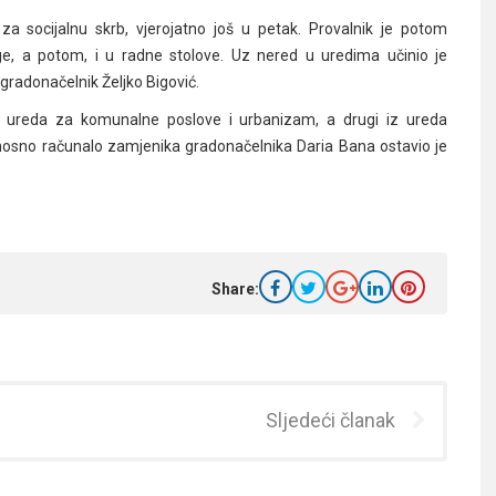
 za socijalnu skrb, vjerojatno još u petak. Provalnik je potom
ge, a potom, i u radne stolove. Uz nered u uredima učinio je
gradonačelnik Željko Bigović.
iz ureda za komunalne poslove i urbanizam, a drugi iz ureda
enosno računalo zamjenika gradonačelnika Daria Bana ostavio je
Share:
Sljedeći članak