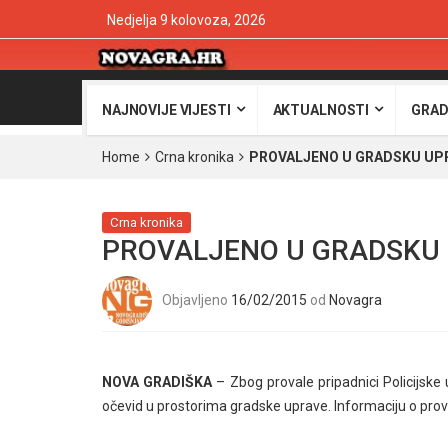
Nedjelja 9 kolovoza, 2026
NAJNOVIJE VIJESTI
AKTUALNOSTI
GRAD
Home
Crna kronika
PROVALJENO U GRADSKU UP
Crna kronika
PROVALJENO U GRADSKU
Objavljeno
16/02/2015
od
Novagra
NOVA GRADIŠKA
– Zbog provale pripadnici Policijske 
očevid u prostorima gradske uprave. Informaciju o prova