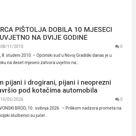
RCA PIŠTOLJA DOBILA 10 MJESECI
UVJETNO NA DVIJE GODINE
08/11/2010
0
. studeni 2010. – Općinski sud u Novoj Gradiški danas je u
ku na deset mjeseci zatvora uvjetno na…
pijani i drogirani, pijani i neoprezni
završio pod kotačima automobila
10/05/2026
0
ONSKI BROD, 10. svibnja 2026. – Prilikom nadzora prometa na
cijski službenici su jučer…