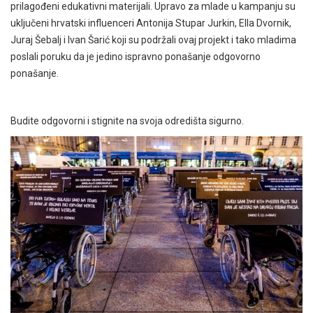
prilagođeni edukativni materijali. Upravo za mlade u kampanju su
uključeni hrvatski influenceri Antonija Stupar Jurkin, Ella Dvornik,
Juraj Šebalj i Ivan Šarić koji su podržali ovaj projekt i tako mladima
poslali poruku da je jedino ispravno ponašanje odgovorno
ponašanje.
Budite odgovorni i stignite na svoja odredišta sigurno.