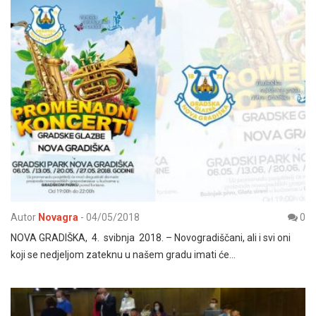
Autor
Novagra
-
04/05/2018
0
NOVA GRADIŠKA, 4. svibnja 2018. – Novogradiščani, ali i svi oni
koji se nedjeljom zateknu u našem gradu imati će…