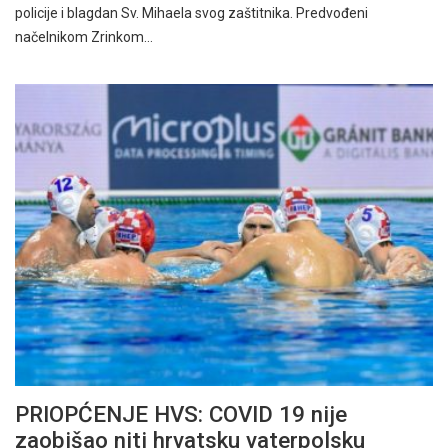
policije i blagdan Sv. Mihaela svog zaštitnika. Predvođeni
načelnikom Zrinkom…
PRIOPĆENJE HVS: COVID 19 nije
zaobišao niti hrvatsku vaterpolsku