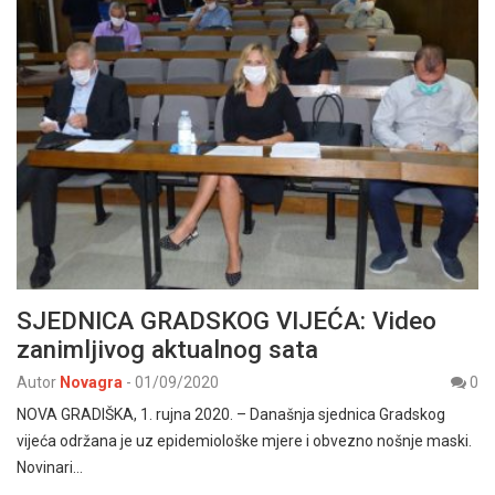
SJEDNICA GRADSKOG VIJEĆA: Video
zanimljivog aktualnog sata
Autor
Novagra
-
01/09/2020
0
NOVA GRADIŠKA, 1. rujna 2020. – Današnja sjednica Gradskog
vijeća održana je uz epidemiološke mjere i obvezno nošnje maski.
Novinari…