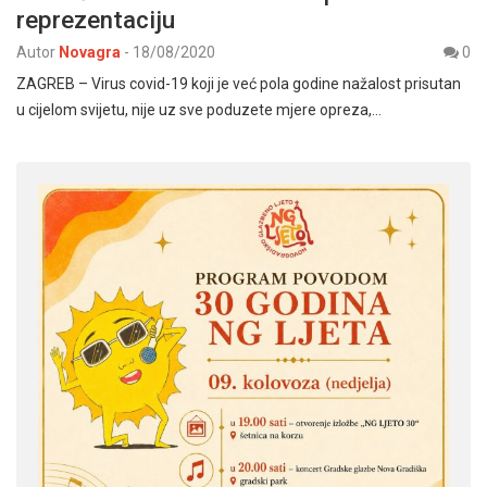
reprezentaciju
Autor
Novagra
-
18/08/2020
0
ZAGREB – Virus covid-19 koji je već pola godine nažalost prisutan
u cijelom svijetu, nije uz sve poduzete mjere opreza,…