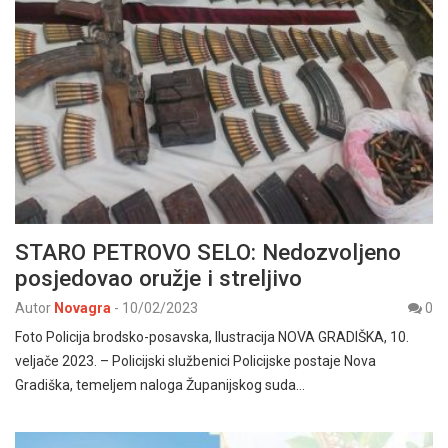
STARO PETROVO SELO: Nedozvoljeno
posjedovao oružje i streljivo
Autor
Novagra
-
10/02/2023
0
Foto Policija brodsko-posavska, Ilustracija NOVA GRADIŠKA, 10.
veljače 2023. – Policijski službenici Policijske postaje Nova
Gradiška, temeljem naloga Županijskog suda…