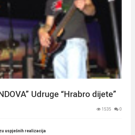
OVA” Udruge “Hrabro dijete”
1535
0
zu uspješnih realizacija