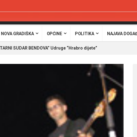
 NOVA GRADIŠKA
OPĆINE
POLITIKA
NAJAVA DOGA
ARNI SUDAR BENDOVA” Udruge “Hrabro dijete”