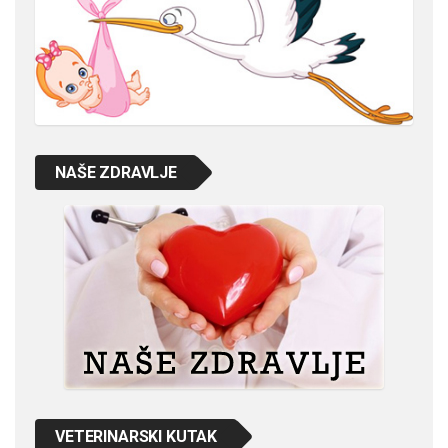
NAŠE ZDRAVLJE
VETERINARSKI KUTAK