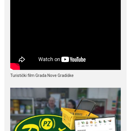
Turistički film Grada Nove Gradiške