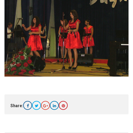
Share: