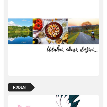
ROĐENI