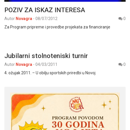
POZIV ZA ISKAZ INTERESA
Autor
Novagra
-
08/07/2012
0
Za Program pripreme i provedbe projekata za financiranje
Jubilarni stolnoteniski turnir
Autor
Novagra
-
04/03/2011
0
4. ožujak 2011. – U obilju sportskih priredbi u Novoj