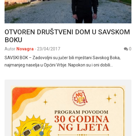
OTVOREN DRUŠTVENI DOM U SAVSKOM
BOKU
Autor
Novagra
-
23/04/2017
0
SAVSKI BOK – Zadovoljni su jučer bili mještani Savskog Boka,
najmanjeg naselja u Općini Vrbje. Napokon su i oni dobili…