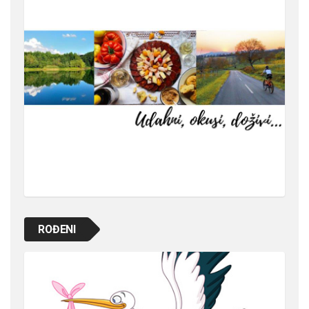
ROĐENI