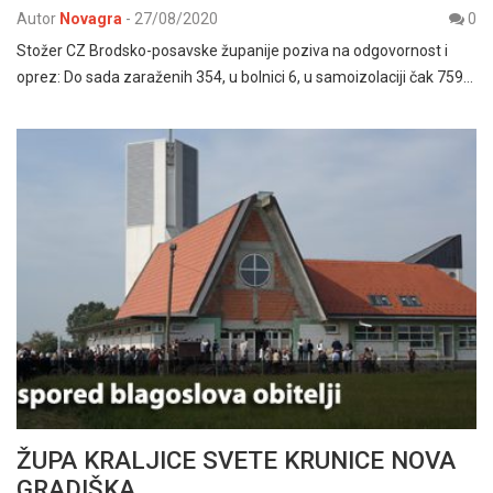
Autor
Novagra
-
27/08/2020
0
Stožer CZ Brodsko-posavske županije poziva na odgovornost i
oprez: Do sada zaraženih 354, u bolnici 6, u samoizolaciji čak 759…
ŽUPA KRALJICE SVETE KRUNICE NOVA
GRADIŠKA