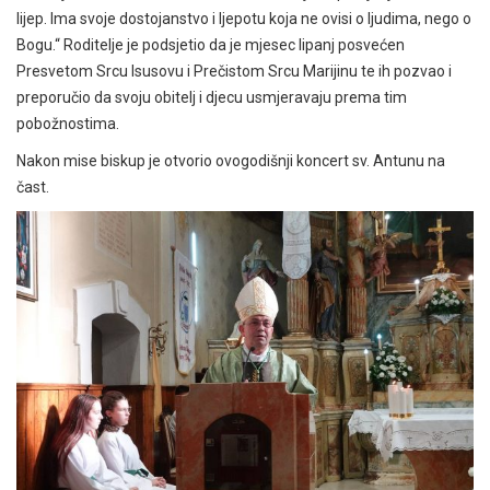
lijep. Ima svoje dostojanstvo i ljepotu koja ne ovisi o ljudima, nego o
Bogu.“ Roditelje je podsjetio da je mjesec lipanj posvećen
Presvetom Srcu Isusovu i Prečistom Srcu Marijinu te ih pozvao i
preporučio da svoju obitelj i djecu usmjeravaju prema tim
pobožnostima.
Nakon mise biskup je otvorio ovogodišnji koncert sv. Antunu na
čast.