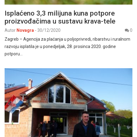
Isplaćeno 3,3 milijuna kuna potpore
proizvođačima u sustavu krava-tele
Autor
Novagra
-
30/12/2020
0
Zagreb – Agencija za plaćanja u poljoprivredi, ribarstvu i ruralnom
razvoju isplatila je u ponedjeljak, 28. prosinca 2020. godine
potporu…