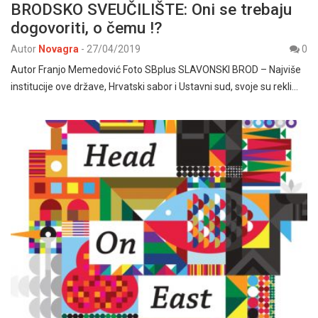
BRODSKO SVEUČILIŠTE: Oni se trebaju
dogovoriti, o čemu !?
Autor
Novagra
-
27/04/2019
0
Autor Franjo Memedović Foto SBplus SLAVONSKI BROD – Najviše
institucije ove države, Hrvatski sabor i Ustavni sud, svoje su rekli…