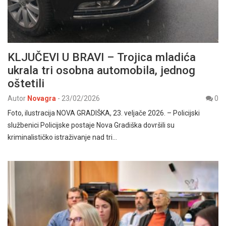
KLJUČEVI U BRAVI – Trojica mladića
ukrala tri osobna automobila, jednog
oštetili
Autor
Novagra
-
23/02/2026
0
Foto, ilustracija NOVA GRADIŠKA, 23. veljače 2026. – Policijski
službenici Policijske postaje Nova Gradiška dovršili su
kriminalističko istraživanje nad tri…