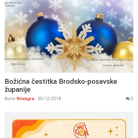
Božićna čestitka Brodsko-posavske
županije
Autor
Novagra
-
30/12/2018
0