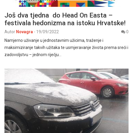
Još dva tjedna do Head On Easta –
festivala hedonizma na istoku Hrvatske!
Autor
Novagra
-
19/09/2022
0
Namjerno uživanje u jednostavnim užicima, traženje i
maksimiziranje takvih užitaka te usmjeravanje života prema sreći i
zadovoljstvu – jednom riječju…