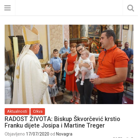
Aktualnosti
Crkva
RADOST ŽIVOTA: Biskup Škvorčević krstio
Franku dijete Josipa i Martine Treger
Objavljeno
17/07/2020
od
Novagra