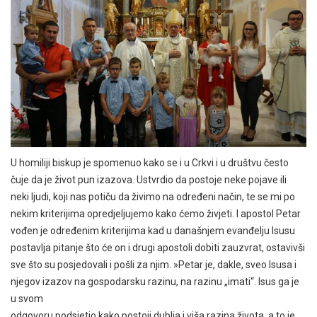
U homiliji biskup je spomenuo kako se i u Crkvi i u društvu često
čuje da je život pun izazova. Ustvrdio da postoje neke pojave ili
neki ljudi, koji nas potiču da živimo na određeni način, te se mi po
nekim kriterijima opredjeljujemo kako ćemo živjeti. I apostol Petar
vođen je određenim kriterijima kad u današnjem evanđelju Isusu
postavlja pitanje što će on i drugi apostoli dobiti zauzvrat, ostavivši
sve što su posjedovali i pošli za njim. »Petar je, dakle, sveo Isusa i
njegov izazov na gospodarsku razinu, na razinu „imati“. Isus ga je
u svom
odgovoru podsjetio kako postoji dublja i viša razina života, a to je