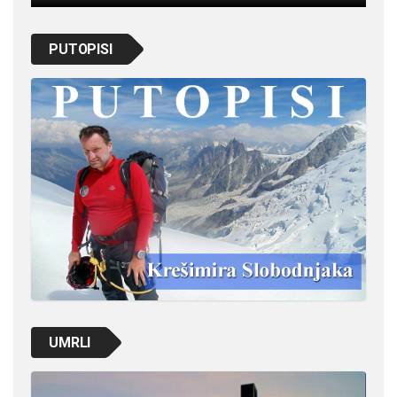
PUTOPISI
UMRLI