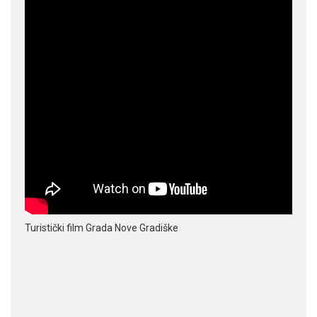
Turistički film Grada Nove Gradiške