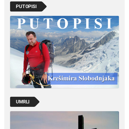
PUTOPISI
UMRLI