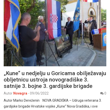
„Kune“ u nedjelju u Goricama obilježavaju
obljetnicu ustroja novogradiške 3.
satnije 3. bojne 3. gardijske brigade
Autor
Novagra
-
09/06/2022
0
Autor Marko Dereženin NOVA GRADIŠKA – Udruga veterana 3.
gardijske brigade Hrvatske vojske „Kune“ Nova Gradiška, i ove