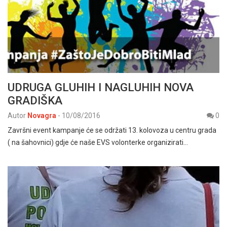
UDRUGA GLUHIH I NAGLUHIH NOVA
GRADIŠKA
Autor
Novagra
-
10/08/2016
0
Završni event kampanje će se održati 13. kolovoza u centru grada
( na šahovnici) gdje će naše EVS volonterke organizirati…