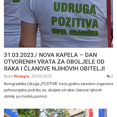
31.03.2023./ NOVA KAPELA – DAN
OTVORENIH VRATA ZA OBOLJELE OD
RAKA I ČLANOVE NJIHOVIH OBITELJI
Autor
Novagra
-
29/03/2023
0
Novogradiška Udruga „POZITIVA“ treću godinu zaredom organizira
psihosocijalnu podršku za oboljele od raka i članove njihovih
obitelji po modelu pomoći…