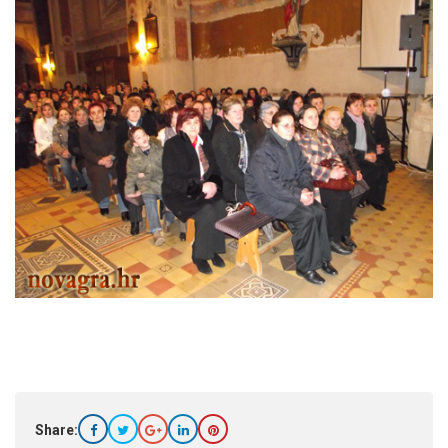
Share: