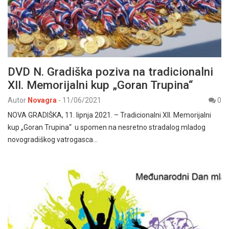
DVD N. Gradiška poziva na tradicionalni
XII. Memorijalni kup „Goran Trupina“
Autor
Novagra
-
11/06/2021
0
NOVA GRADIŠKA, 11. lipnja 2021. – Tradicionalni XII. Memorijalni
kup „Goran Trupina“ u spomen na nesretno stradalog mladog
novogradiškog vatrogasca…