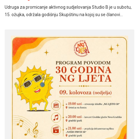
Udruga za promicanje aktivnog sudjelovanja Studio B je u subotu,
15. ožujka, održala godišnju Skupštinu na kojoj su se članovi…