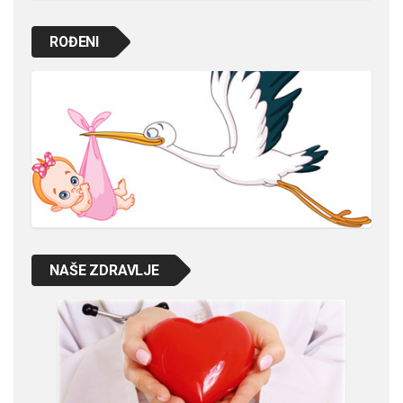
ROĐENI
NAŠE ZDRAVLJE