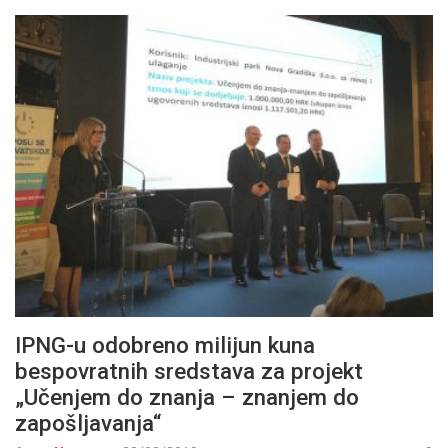
IPNG-u odobreno milijun kuna
bespovratnih sredstava za projekt
„Učenjem do znanja – znanjem do
zapošljavanja“