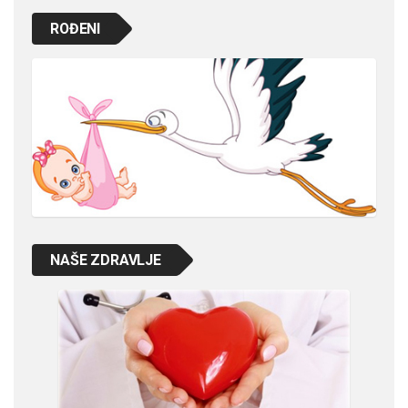
ROĐENI
NAŠE ZDRAVLJE