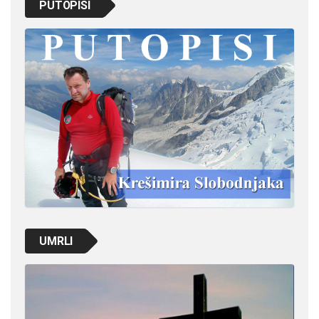
PUTOPISI
UMRLI