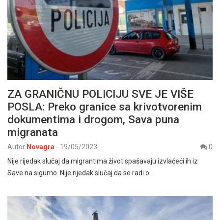
ZA GRANIČNU POLICIJU SVE JE VIŠE
POSLA: Preko granice sa krivotvorenim
dokumentima i drogom, Sava puna
migranata
Autor
Novagra
-
19/05/2023
0
Nije rijedak slučaj da migrantima život spašavaju izvlačeći ih iz
Save na sigurno. Nije rijedak slučaj da se radi o…