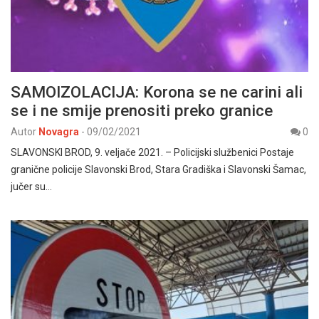
SAMOIZOLACIJA: Korona se ne carini ali
se i ne smije prenositi preko granice
Autor
Novagra
-
09/02/2021
0
SLAVONSKI BROD, 9. veljače 2021. – Policijski službenici Postaje
granične policije Slavonski Brod, Stara Gradiška i Slavonski Šamac,
jučer su…