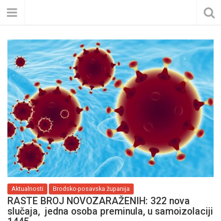
Aktualnosti
Brodsko-posavska županija
RASTE BROJ NOVOZARAŽENIH: 322 nova
slučaja, jedna osoba preminula, u samoizolaciji