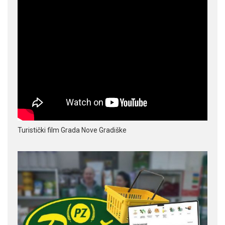
Turistički film Grada Nove Gradiške