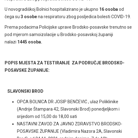
U novogradiškoj Bolnici hospitalizirano je ukupno
16 osoba
od
čega su
3 osobe
na respiratoru zbog posljedica bolesti COVID-19.
Prema podacima Policijske uprave Brodsko-posavske trenutno se
pod mjerom samoizolacije u Brodsko-posavskoj županiji
nalazi
1445 osoba.
POPIS MJESTA ZA TESTIRANJE ZA PODRUČJE BRODSKO-
POSAVSKE ŽUPANIJE:
SLAVONSKI BROD
OPĆA BOLNICA DR JOSIP BENČEVIĆ , ulaz Poliklinike
(Andrije Štampara 42, Slavonski Brod) ponedjeljkom i
srijedom od 15,00 do 18,00 sati
NASTAVNI ZAVOD ZA JAVNO ZDRAVSTVO BRODSKO-
POSAVSKE ŽUPANIJE (Vladimira Nazora 2A, Slavonski