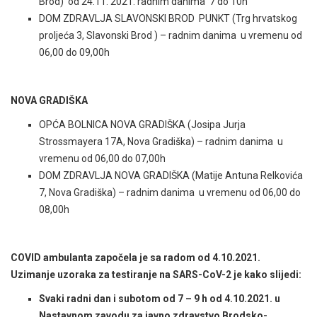
Brod) od 24.11. 2021. radnim danima 7 do 10h
DOM ZDRAVLJA SLAVONSKI BROD PUNKT (Trg hrvatskog
proljeća 3, Slavonski Brod ) – radnim danima u vremenu od
06,00 do 09,00h
NOVA GRADIŠKA
OPĆA BOLNICA NOVA GRADIŠKA (Josipa Jurja
Strossmayera 17A, Nova Gradiška) – radnim danima u
vremenu od 06,00 do 07,00h
DOM ZDRAVLJA NOVA GRADIŠKA (Matije Antuna Relkovića
7, Nova Gradiška) – radnim danima u vremenu od 06,00 do
08,00h
COVID ambulanta započela je sa radom od 4.10.2021.
Uzimanje uzoraka za testiranje na SARS-CoV-2 je kako slijedi:
Svaki radni dan i subotom od 7 – 9 h od 4.10.2021. u
Nastavnom zavodu za javno zdravstvo Brodsko-