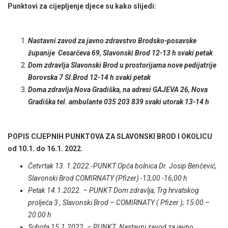
Punktovi za cijepljenje djece su kako slijedi:
Nastavni zavod za javno zdravstvo Brodsko-posavske
županije Cesarčeva 69, Slavonski Brod 12-13 h svaki petak
Dom zdravlja Slavonski Brod u prostorijama nove pedijatrije
Borovska 7 Sl.Brod 12-14 h svaki petak
Doma zdravlja Nova Gradiška, na adresi GAJEVA 26, Nova
Gradiška tel. ambulante 035 203 839 svaki utorak 13-14 h
POPIS CIJEPNIH PUNKTOVA ZA SLAVONSKI BROD I OKOLICU
od 10.1. do 16.1. 2022.
Četvrtak 13. 1.2022.-PUNKT Opća bolnica Dr. Josip Benčević,
Slavonski Brod COMIRNATY (Pfizer) -13,00 -16,00 h
Petak 14.1.2022. – PUNKT Dom zdravlja, Trg hrvatskog
proljeća 3 , Slavonski Brod – COMIRNATY ( Pfizer ); 15:00 –
20:00 h
Subota 15.1.2022. – PUNKT Nastavni zavod za javno