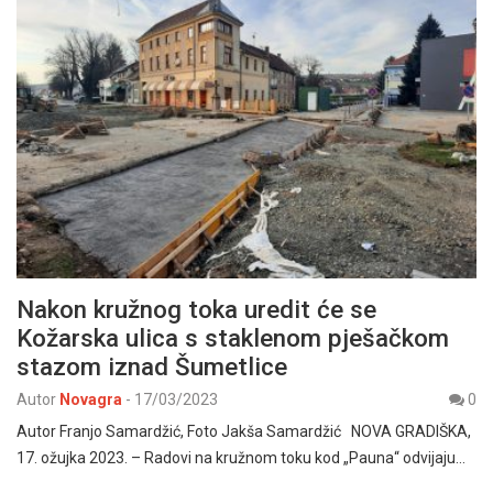
Nakon kružnog toka uredit će se
Kožarska ulica s staklenom pješačkom
stazom iznad Šumetlice
Autor
Novagra
-
17/03/2023
0
Autor Franjo Samardžić, Foto Jakša Samardžić NOVA GRADIŠKA,
17. ožujka 2023. – Radovi na kružnom toku kod „Pauna“ odvijaju…