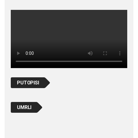
PUTOPISI
UMRLI