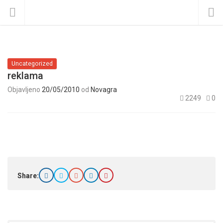
Uncategorized
reklama
Objavljeno
20/05/2010
od
Novagra
2249
0
Share: