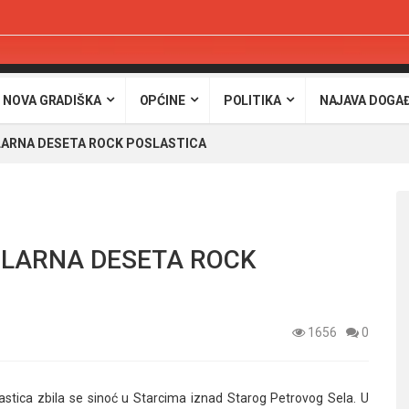
 NOVA GRADIŠKA
OPĆINE
POLITIKA
NAJAVA DOGA
ILARNA DESETA ROCK POSLASTICA
BILARNA DESETA ROCK
1656
0
astica zbila se sinoć u Starcima iznad Starog Petrovog Sela. U