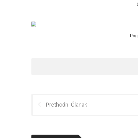
Pogl
Prethodni Članak