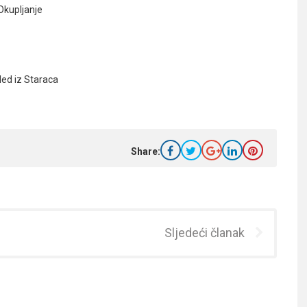
Okupljanje
ed iz Staraca
Share:
Sljedeći članak