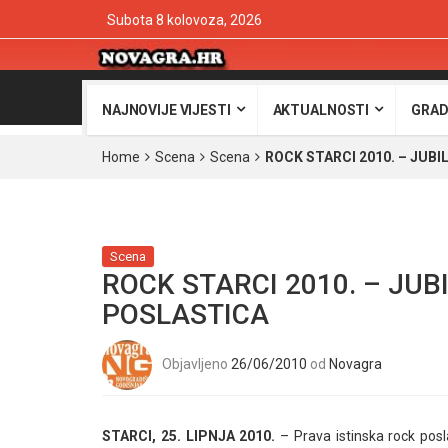
Subota 8 kolovoza, 2026
NAJNOVIJE VIJESTI
AKTUALNOSTI
GRAD
Home
Scena
Scena
ROCK STARCI 2010. – JUB
Scena
ROCK STARCI 2010. – JU
POSLASTICA
Objavljeno
26/06/2010
od
Novagra
STARCI, 25. LIPNJA 2010.
– Prava istinska rock posl