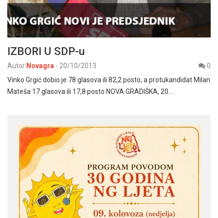
IZBORI U SDP-u
Autor
Novagra
-
20/10/2013
0
Vinko Grgić dobio je 78 glasova ili 82,2 posto, a protukandidat Milan
Mateša 17 glasova ili 17,8 posto NOVA GRADIŠKA, 20.…