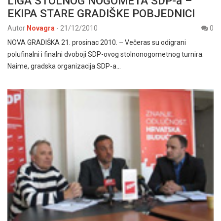
LIGA STOLNOG NOGOMETA SDP-a –
EKIPA STARE GRADIŠKE POBJEDNICI
Autor
Novagra
-
21/12/2010
0
NOVA GRADIŠKA 21. prosinac 2010. – Večeras su odigrani
polufinalni i finalni dvoboji SDP-ovog stolnonogometnog turnira.
Naime, gradska organizacija SDP-a…