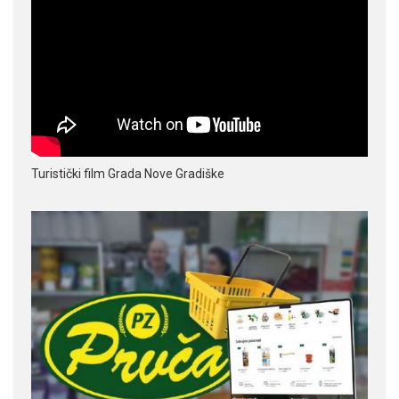
Turistički film Grada Nove Gradiške