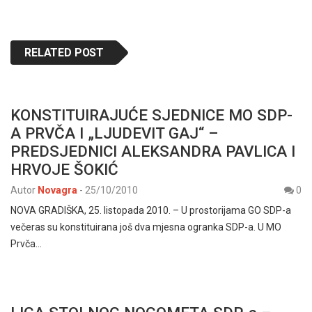
RELATED POST
KONSTITUIRAJUĆE SJEDNICE MO SDP-
A PRVČA I „LJUDEVIT GAJ“ –
PREDSJEDNICI ALEKSANDRA PAVLICA I
HRVOJE ŠOKIĆ
Autor
Novagra
-
25/10/2010
0
NOVA GRADIŠKA, 25. listopada 2010. – U prostorijama GO SDP-a
večeras su konstituirana još dva mjesna ogranka SDP-a. U MO
Prvča…