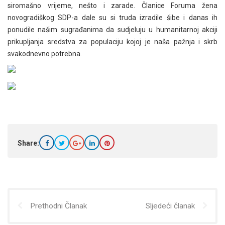
siromašno vrijeme, nešto i zarade. Članice Foruma žena
novogradiškog SDP-a dale su si truda izradile šibe i danas ih
ponudile našim sugrađanima da sudjeluju u humanitarnoj akciji
prikupljanja sredstva za populaciju kojoj je naša pažnja i skrb
svakodnevno potrebna.
Share:
Prethodni Članak
Sljedeći članak