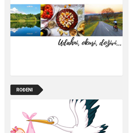
ROĐENI