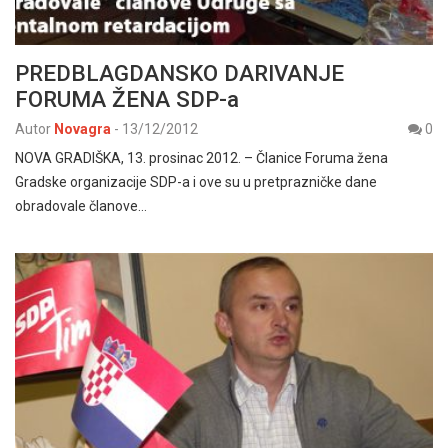
PREDBLAGDANSKO DARIVANJE
FORUMA ŽENA SDP-a
Autor
Novagra
-
13/12/2012
0
NOVA GRADIŠKA, 13. prosinac 2012. – Članice Foruma žena
Gradske organizacije SDP-a i ove su u pretprazničke dane
obradovale članove…