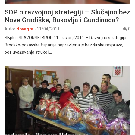
SDP o razvojnoj strategiji – Slučajno bez
Nove Gradiške, Bukovlja i Gundinaca?
Autor
Novagra
-
11/04/2011
0
SBplus SLAVONSKI BROD 11. travanj 2011. – Razvojna strategija
Brodsko-posavske županije napravljena je bez široke rasprave,
bez uvažavanja struke i…