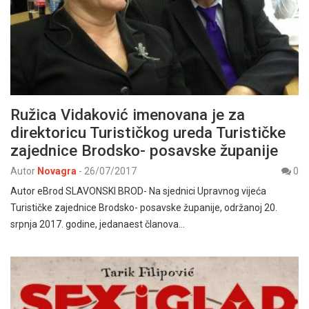
Ružica Vidaković imenovana je za
direktoricu Turističkog ureda Turističke
zajednice Brodsko- posavske županije
Autor
Novagra
-
26/07/2017
0
Autor eBrod SLAVONSKI BROD- Na sjednici Upravnog vijeća
Turističke zajednice Brodsko- posavske županije, održanoj 20.
srpnja 2017. godine, jedanaest članova…