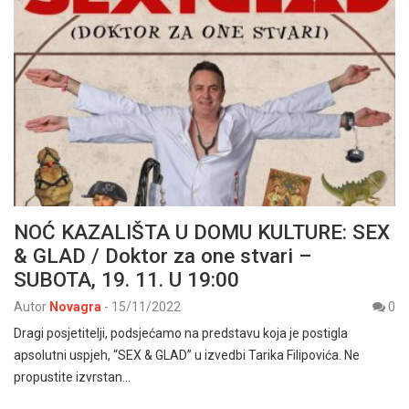
NOĆ KAZALIŠTA U DOMU KULTURE: SEX
& GLAD / Doktor za one stvari –
SUBOTA, 19. 11. U 19:00
Autor
Novagra
-
15/11/2022
0
Dragi posjetitelji, podsjećamo na predstavu koja je postigla
apsolutni uspjeh, “SEX & GLAD” u izvedbi Tarika Filipovića. Ne
propustite izvrstan…