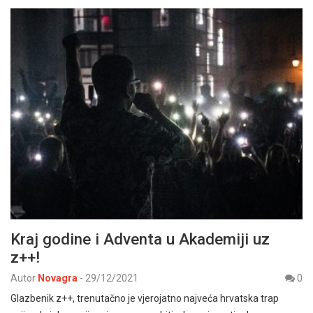
Kraj godine i Adventa u Akademiji uz
z++!
Autor
Novagra
-
29/12/2021
0
Glazbenik z++, trenutačno je vjerojatno najveća hrvatska trap