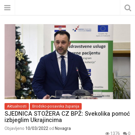
Aktualnosti
Brodsko-posavska županija
SJEDNICA STOŽERA CZ BPŽ: Svekolika pomoć
izbjeglim Ukrajincima
Objavljeno
10/03/2022
od
Novagra
1376
0