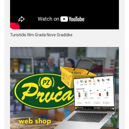
Turistički film Grada Nove Gradiške