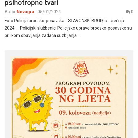
psihotropne tvari
Autor
Novagra
-
05/01/2024
0
Foto Policija brodsko-posavska SLAVONSKI BROD, 5. siječnja
2024. – Policijski službenici Policijske uprave brodsko-posavske su
prilikom obavljanja zadaća suzbijanja…