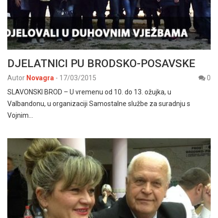
DJELATNICI PU BRODSKO-POSAVSKE
Autor
Novagra
-
17/03/2015
0
SLAVONSKI BROD – U vremenu od 10. do 13. ožujka, u
Valbandonu, u organizaciji Samostalne službe za suradnju s
Vojnim…