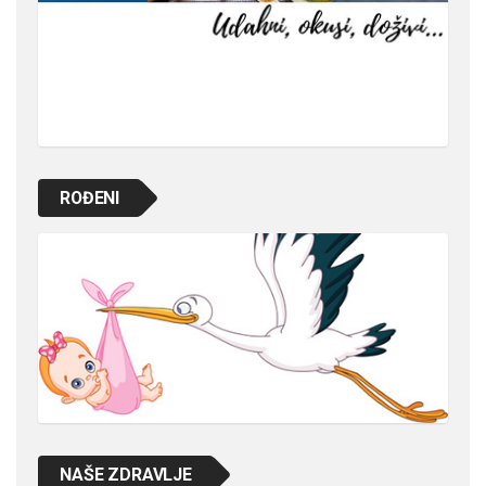
ROĐENI
NAŠE ZDRAVLJE