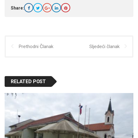
Share:
Prethodni Članak
Sljedeći članak
RELATED POST