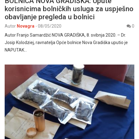
BOLNICA NOVA GRADIŠKA: Upute
korisnicima bolničkih usluga za uspješno
obavljanje pregleda u bolnici
Autor
Novagra
-
08/05/2020
0
Autor Franjo Samardžić NOVA GRADIŠKA, 8. svibnja 2020. – Dr.
Josip Kolodziej, ravnatelja Opće bolnice Nova Gradiška uputio je
NAPUTAK…