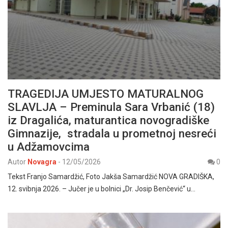
TRAGEDIJA UMJESTO MATURALNOG
SLAVLJA – Preminula Sara Vrbanić (18)
iz Dragalića, maturantica novogradiške
Gimnazije, stradala u prometnoj nesreći
u Adžamovcima
Autor
Novagra
-
12/05/2026
0
Tekst Franjo Samardžić, Foto Jakša Samardžić NOVA GRADIŠKA,
12. svibnja 2026. – Jučer je u bolnici „Dr. Josip Benčević“ u…