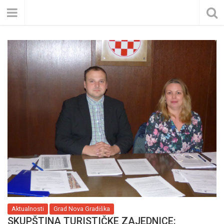
Aktualnosti
Grad Nova Gradiška
SKUPŠTINA TURISTIČKE ZAJEDNICE: