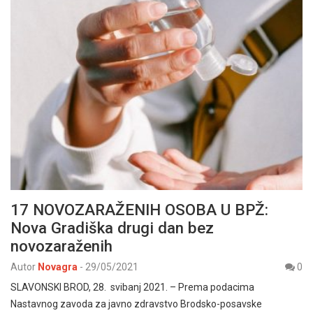
17 NOVOZARAŽENIH OSOBA U BPŽ:
Nova Gradiška drugi dan bez
novozaraženih
Autor
Novagra
-
29/05/2021
0
SLAVONSKI BROD, 28. svibanj 2021. – Prema podacima
Nastavnog zavoda za javno zdravstvo Brodsko-posavske