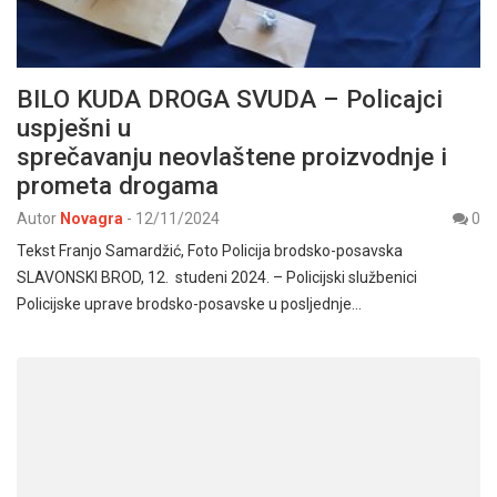
BILO KUDA DROGA SVUDA – Policajci
uspješni u
sprečavanju neovlaštene proizvodnje i
prometa drogama
Autor
Novagra
-
12/11/2024
0
Tekst Franjo Samardžić, Foto Policija brodsko-posavska
SLAVONSKI BROD, 12. studeni 2024. – Policijski službenici
Policijske uprave brodsko-posavske u posljednje…