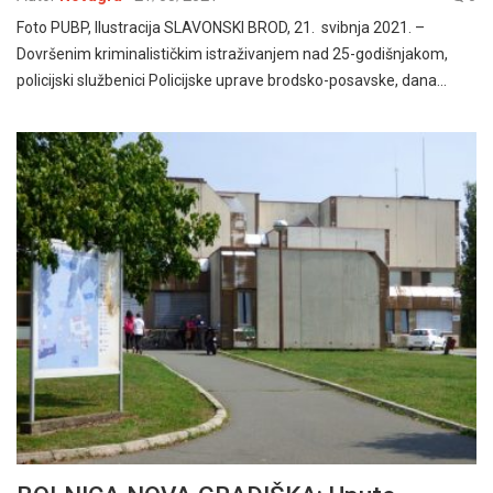
Foto PUBP, Ilustracija SLAVONSKI BROD, 21. svibnja 2021. –
Dovršenim kriminalističkim istraživanjem nad 25-godišnjakom,
policijski službenici Policijske uprave brodsko-posavske, dana…