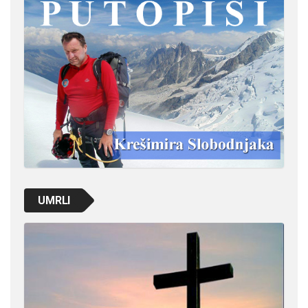
UMRLI