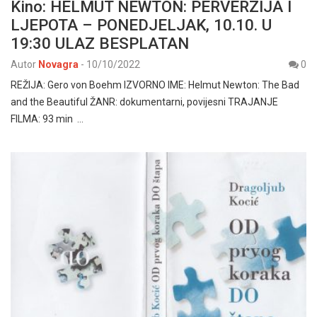
Kino: HELMUT NEWTON: PERVERZIJA I
LJEPOTA – PONEDJELJAK, 10.10. U
19:30 ULAZ BESPLATAN
Autor
Novagra
-
10/10/2022
0
REŽIJA: Gero von Boehm IZVORNO IME: Helmut Newton: The Bad
and the Beautiful ŽANR: dokumentarni, povijesni TRAJANJE
FILMA: 93 min …