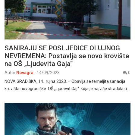
SANIRAJU SE POSLJEDICE OLUJNOG
NEVREMENA: Postavlja se novo krovište
na OŠ „Ljudevita Gaja“
Autor
Novagra
-
14/09/2023
0
NOVA GRADIŠKA, 14. rujna 2023. – Obavlja se temeljita sanacija
krovišta novogradiške OŠ „Ljudevit Gaj“ koja je najviše stradala u…