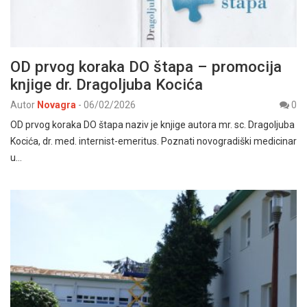
OD prvog koraka DO štapa – promocija
knjige dr. Dragoljuba Kocića
Autor
Novagra
-
06/02/2026
0
OD prvog koraka DO štapa naziv je knjige autora mr. sc. Dragoljuba
Kocića, dr. med. internist-emeritus. Poznati novogradiški medicinar
u…