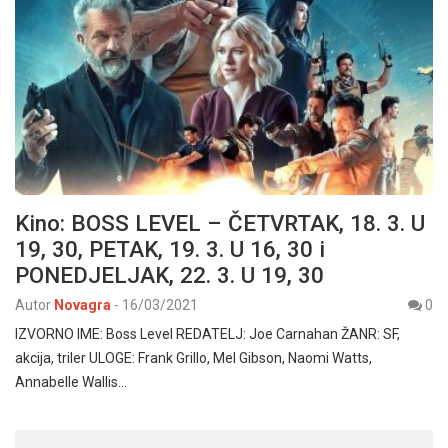
Kino: BOSS LEVEL – ČETVRTAK, 18. 3. U
19, 30, PETAK, 19. 3. U 16, 30 i
PONEDJELJAK, 22. 3. U 19, 30
Autor
Novagra
-
16/03/2021
0
IZVORNO IME: Boss Level REDATELJ: Joe Carnahan ŽANR: SF,
akcija, triler ULOGE: Frank Grillo, Mel Gibson, Naomi Watts,
Annabelle Wallis…