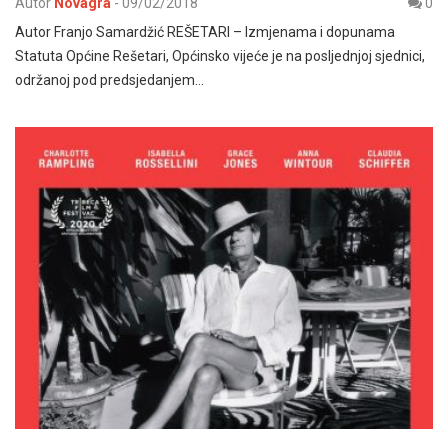
Autor
Novagra
-
09/02/2018
0
Autor Franjo Samardžić REŠETARI – Izmjenama i dopunama
Statuta Općine Rešetari, Općinsko vijeće je na posljednjoj sjednici,
održanoj pod predsjedanjem…