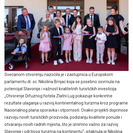
Svečanom otvorenju nazočila je i zastupnica u Europskom
parlamentu dr. sc. Nikolina Brnjac koja se posebno osvrnula na
potencijal Slavonije i važnost kvalitetnih turističkih investicija.
„Otvorenje Difuznog hotela Zlatni Lug pokazuje konkretne
rezultate ulaganja u razvoj kontinentalnog turizma kroz programe
Nacionalnog plana oporavka i otpornosti. Ovakvi projekti doprinose
razvoju novih turističkih proizvoda, podizanju kvalitete ponude i
otvaranju novih radnih mjesta, što je iznimno važno za razvoj
Slavonije i održivog turizma na kontinentu“, istaknula je Nikolina