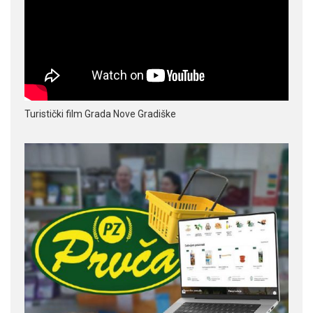
Turistički film Grada Nove Gradiške