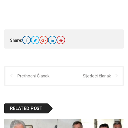
Share:
Prethodni Članak
Sljedeći članak
RELATED POST