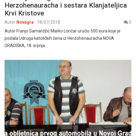
Herzohenauracha i sestara Klanjateljica
Krvi Kristove
Autor
Novagra
-
18/07/2018
0
Autor Franjo Samardžić Marko Lončar uručio 500 eura koje je
poslala Udruga katoličkih žena iz Herzohenauracha NOVA
GRADIŠKA, 18. srpnja…