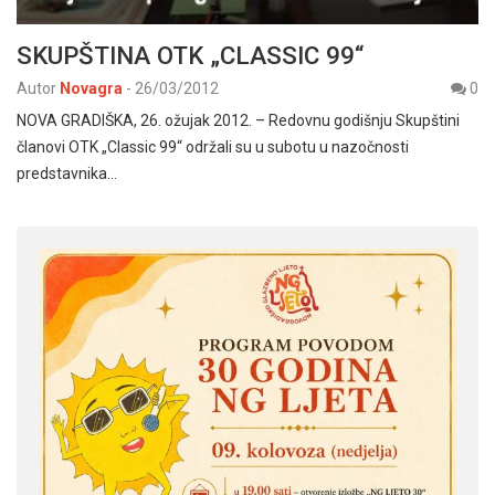
SKUPŠTINA OTK „CLASSIC 99“
Autor
Novagra
-
26/03/2012
0
NOVA GRADIŠKA, 26. ožujak 2012. – Redovnu godišnju Skupštini
članovi OTK „Classic 99“ održali su u subotu u nazočnosti
predstavnika…