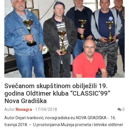
Svečanom skupštinom obilježili 19.
godina Oldtimer kluba “CLASSIC’99”
Nova Gradiška
Autor
Novagra
-
17/04/2018
0
Autor Dejan Ivanković, novagradiska.eu NOVA GRADIŠKA -. 16.
travnja 2018. – U prostorijama Muzeja prometa i tehnike oldtimer