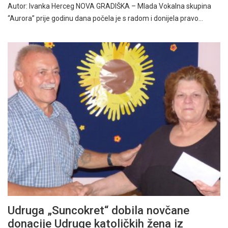
Autor: Ivanka Herceg NOVA GRADIŠKA – Mlada Vokalna skupina
“Aurora” prije godinu dana počela je s radom i donijela pravo…
Udruga „Suncokret“ dobila novčane
donacije Udruge katoličkih žena iz