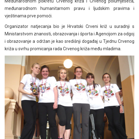
Međunarodnom pokretu Crvenog križa i Crvenog polumjeseca,
međunarodnom humanitarnom pravu i ljudskim pravima i
vještinama prve pomoći.
Organizator natjecanja bio je Hrvatski Crveni križ u suradnji s
Ministarstvom znanosti, obrazovanja i športa i Agencijom za odgoj
i obrazovanje a održan je kao središnji događaj u Tjednu Crvenog
križa u svrhu promicanja rada Crvenog križa među mladima.