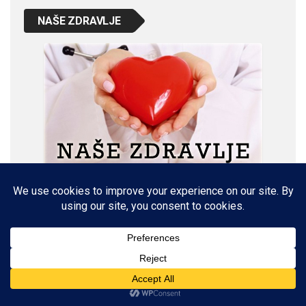
NAŠE ZDRAVLJE
VETERINARSKI KUTAK