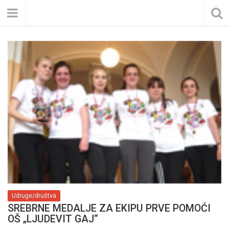
Udruge/društva
SREBRNE MEDALJE ZA EKIPU PRVE POMOĆI
OŠ „LJUDEVIT GAJ“