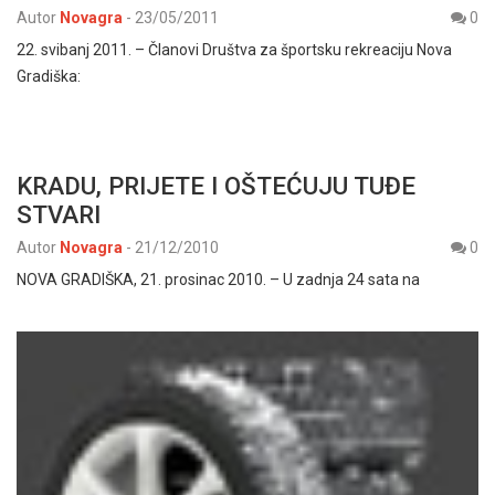
Autor
Novagra
-
23/05/2011
0
22. svibanj 2011. – Članovi Društva za športsku rekreaciju Nova
Gradiška:
KRADU, PRIJETE I OŠTEĆUJU TUĐE
STVARI
Autor
Novagra
-
21/12/2010
0
NOVA GRADIŠKA, 21. prosinac 2010. – U zadnja 24 sata na