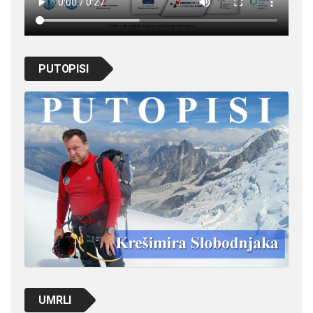
PUTOPISI
UMRLI