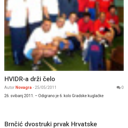
HVIDR-a drži čelo
Autor
Novagra
-
25/05/2011
0
26. svibanj 2011. – Odigrano je 6. kolo Gradske kuglačke
Brnčić dvostruki prvak Hrvatske