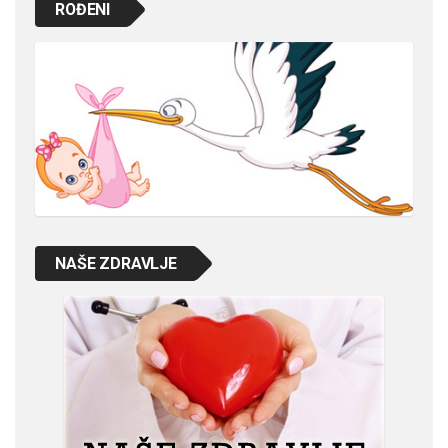
ROĐENI
NAŠE ZDRAVLJE