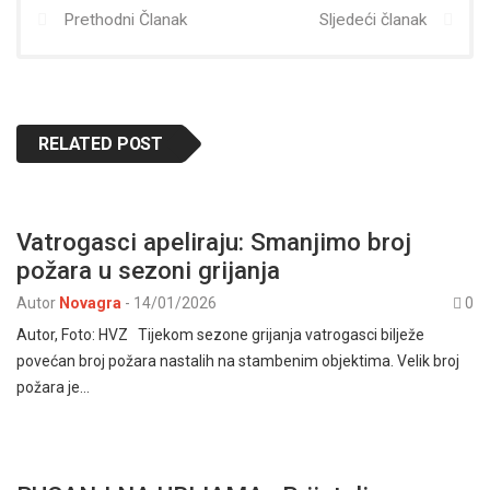
Prethodni Članak
Sljedeći članak
RELATED POST
Vatrogasci apeliraju: Smanjimo broj
požara u sezoni grijanja
Autor
Novagra
-
14/01/2026
0
Autor, Foto: HVZ Tijekom sezone grijanja vatrogasci bilježe
povećan broj požara nastalih na stambenim objektima. Velik broj
požara je…