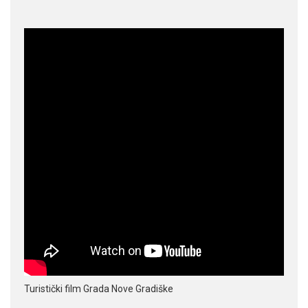
Turistički film Grada Nove Gradiške