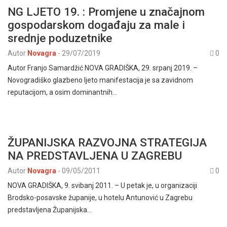
NG LJETO 19. : Promjene u značajnom
gospodarskom događaju za male i
srednje poduzetnike
Autor
Novagra
-
29/07/2019
0
Autor Franjo Samardžić NOVA GRADIŠKA, 29. srpanj 2019. –
Novogradiško glazbeno ljeto manifestacija je sa zavidnom
reputacijom, a osim dominantnih…
ŽUPANIJSKA RAZVOJNA STRATEGIJA
NA PREDSTAVLJENA U ZAGREBU
Autor
Novagra
-
09/05/2011
0
NOVA GRADIŠKA, 9. svibanj 2011. – U petak je, u organizaciji
Brodsko-posavske županije, u hotelu Antunović u Zagrebu
predstavljena Županijska…