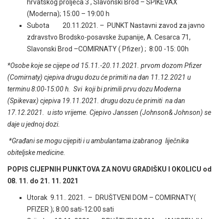
hrvatskog proljeća 3 , Slavonski Brod – SPIKEVAX
(Moderna); 15:00 – 19:00 h
Subota 20.11.2021. – PUNKT Nastavni zavod za javno
zdravstvo Brodsko-posavske županije, A. Cesarca 71,
Slavonski Brod –COMIRNATY ( Pfizer) ; 8:00 -15: 00h
*Osobe koje se cijepe od 15.11.-20.11.2021. prvom dozom Pfizer
(Comirnaty) cjepiva drugu dozu će primiti na dan 11.12.2021 u
terminu 8:00-15:00 h. Svi koji bi primili prvu dozu Moderna
(Spikevax) cjepiva 19.11.2021. drugu dozu će primiti na dan
17.12.2021. u isto vrijeme. Cjepivo Janssen (Johnson& Johnson) se
daje u jednoj dozi.
*Građani se mogu cijepiti i u ambulantama izabranog liječnika
obiteljske medicine.
POPIS CIJEPNIH PUNKTOVA ZA NOVU GRADIŠKU I OKOLICU od
08. 11. do 21. 11. 2021
Utorak 9.11.. 2021. – DRUŠTVENI DOM – COMIRNATY(
PFIZER ); 8:00 sati-12:00 sati