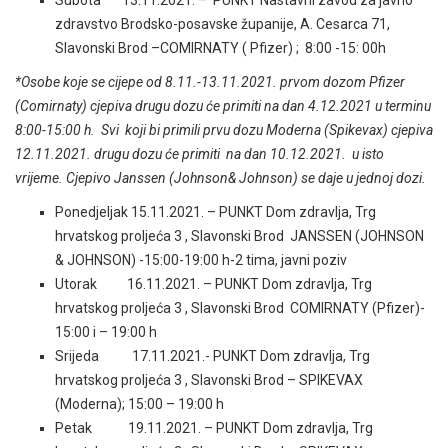
zdravstvo Brodsko-posavske županije, A. Cesarca 71,
Slavonski Brod –COMIRNATY ( Pfizer) ; 8:00 -15: 00h
*Osobe koje se cijepe od 8.11.-13.11.2021. prvom dozom Pfizer
(Comirnaty) cjepiva drugu dozu će primiti na dan 4.12.2021 u terminu
8:00-15:00 h. Svi koji bi primili prvu dozu Moderna (Spikevax) cjepiva
12.11.2021. drugu dozu će primiti na dan 10.12.2021. u isto
vrijeme. Cjepivo Janssen (Johnson& Johnson) se daje u jednoj dozi.
Ponedjeljak 15.11.2021. – PUNKT Dom zdravlja, Trg
hrvatskog proljeća 3 , Slavonski Brod JANSSEN (JOHNSON
& JOHNSON) -15:00-19:00 h-2 tima, javni poziv
Utorak 16.11.2021. – PUNKT Dom zdravlja, Trg
hrvatskog proljeća 3 , Slavonski Brod COMIRNATY (Pfizer)-
15:00 i – 19:00 h
Srijeda 17.11.2021.- PUNKT Dom zdravlja, Trg
hrvatskog proljeća 3 , Slavonski Brod – SPIKEVAX
(Moderna); 15:00 – 19:00 h
Petak 19.11.2021. – PUNKT Dom zdravlja, Trg