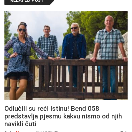
RELATED POST
Odlučili su reći Istinu! Bend 058
predstavlja pjesmu kakvu nismo od njih
navikli čuti