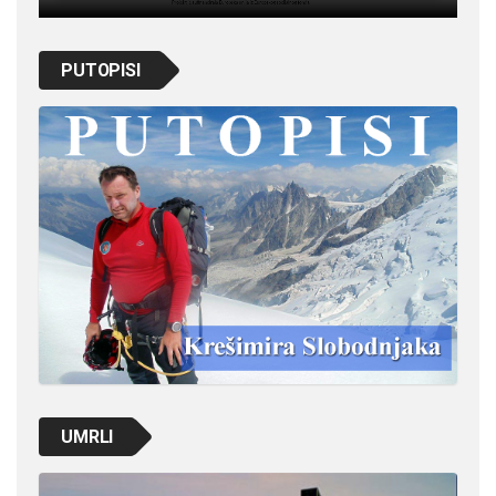
PUTOPISI
UMRLI