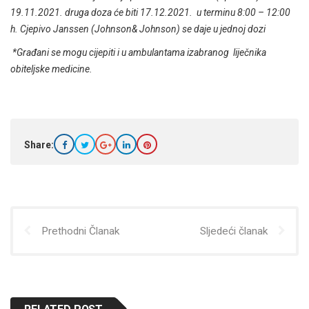
19.11.2021. druga doza će biti 17.12.2021. u terminu 8:00 – 12:00
h. Cjepivo Janssen (Johnson& Johnson) se daje u jednoj dozi
*Građani se mogu cijepiti i u ambulantama izabranog liječnika
obiteljske medicine.
Share:
Prethodni Članak
Sljedeći članak