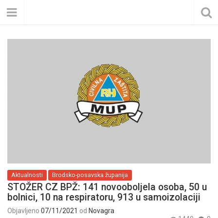
Aktualnosti
Brodsko-posavska županija
STOŽER CZ BPŽ: 141 novooboljela osoba, 50 u
bolnici, 10 na respiratoru, 913 u samoizolaciji
Objavljeno
07/11/2021
od
Novagra