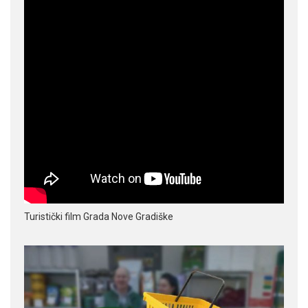
Turistički film Grada Nove Gradiške