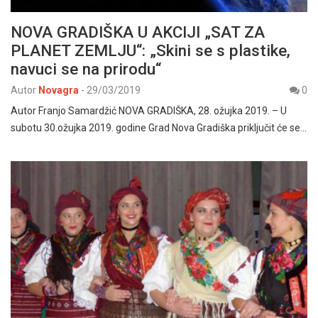
NOVA GRADIŠKA U AKCIJI „SAT ZA
PLANET ZEMLJU“: „Skini se s plastike,
navuci se na prirodu“
Autor
Novagra
-
29/03/2019
0
Autor Franjo Samardžić NOVA GRADIŠKA, 28. ožujka 2019. – U
subotu 30.ožujka 2019. godine Grad Nova Gradiška priključit će se…