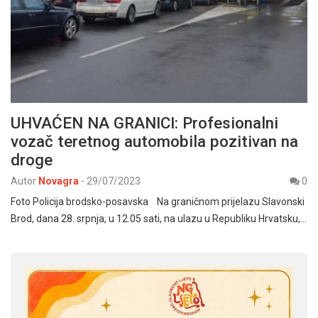
UHVAĆEN NA GRANICI: Profesionalni
vozač teretnog automobila pozitivan na
droge
Autor
Novagra
-
29/07/2023
0
Foto Policija brodsko-posavska Na graničnom prijelazu Slavonski
Brod, dana 28. srpnja, u 12.05 sati, na ulazu u Republiku Hrvatsku,…