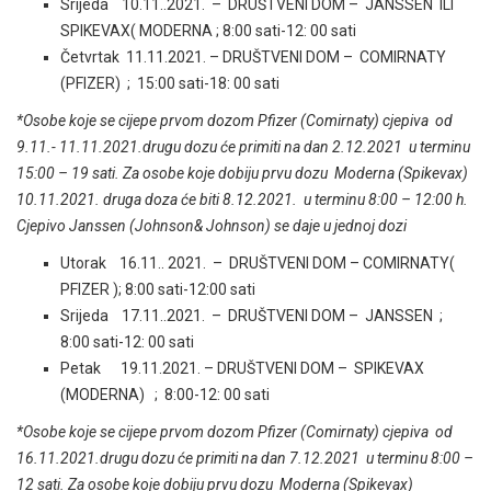
Srijeda 10.11..2021. – DRUŠTVENI DOM – JANSSEN ILI
SPIKEVAX( MODERNA ; 8:00 sati-12: 00 sati
Četvrtak 11.11.2021. – DRUŠTVENI DOM – COMIRNATY
(PFIZER) ; 15:00 sati-18: 00 sati
*Osobe koje se cijepe prvom dozom Pfizer (Comirnaty) cjepiva od
9.11.- 11.11.2021.drugu dozu će primiti na dan 2.12.2021 u terminu
15:00 – 19 sati. Za osobe koje dobiju prvu dozu Moderna (Spikevax)
10.11.2021. druga doza će biti 8.12.2021. u terminu 8:00 – 12:00 h.
Cjepivo Janssen (Johnson& Johnson) se daje u jednoj dozi
Utorak 16.11.. 2021. – DRUŠTVENI DOM – COMIRNATY(
PFIZER ); 8:00 sati-12:00 sati
Srijeda 17.11..2021. – DRUŠTVENI DOM – JANSSEN ;
8:00 sati-12: 00 sati
Petak 19.11.2021. – DRUŠTVENI DOM – SPIKEVAX
(MODERNA) ; 8:00-12: 00 sati
*Osobe koje se cijepe prvom dozom Pfizer (Comirnaty) cjepiva od
16.11.2021.drugu dozu će primiti na dan 7.12.2021 u terminu 8:00 –
12 sati. Za osobe koje dobiju prvu dozu Moderna (Spikevax)