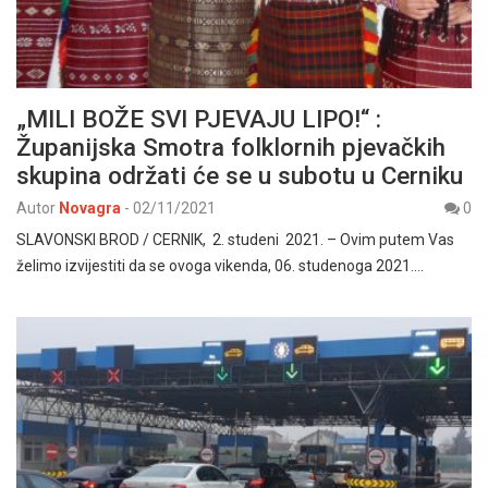
„MILI BOŽE SVI PJEVAJU LIPO!“ :
Županijska Smotra folklornih pjevačkih
skupina održati će se u subotu u Cerniku
Autor
Novagra
-
02/11/2021
0
SLAVONSKI BROD / CERNIK, 2. studeni 2021. – Ovim putem Vas
želimo izvijestiti da se ovoga vikenda, 06. studenoga 2021.…