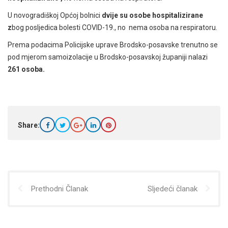
U novogradiškoj Općoj bolnici
dvije su osobe hospitalizirane
z
bog posljedica bolesti COVID-19., no nema osoba na respiratoru.
Prema podacima Policijske uprave Brodsko-posavske trenutno se
pod mjerom samoizolacije u Brodsko-posavskoj županiji nalazi
261 osoba.
Share:
Prethodni Članak
Sljedeći članak