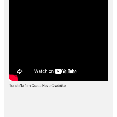
Turistički film Grada Nove Gradiške