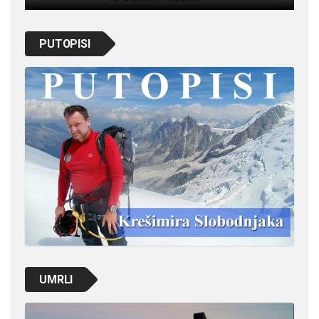
PUTOPISI
UMRLI