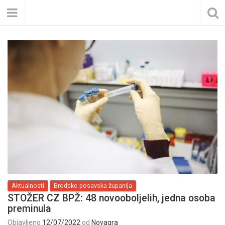
Aktualnosti
Brodsko-posavska županija
STOŽER CZ BPŽ: 48 novooboljelih, jedna osoba
preminula
Objavljeno
12/07/2022
od
Novagra