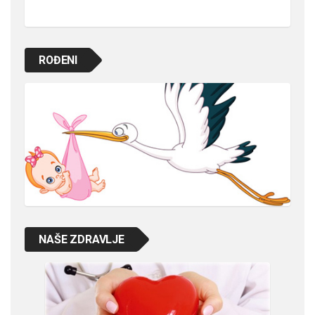
ROĐENI
NAŠE ZDRAVLJE