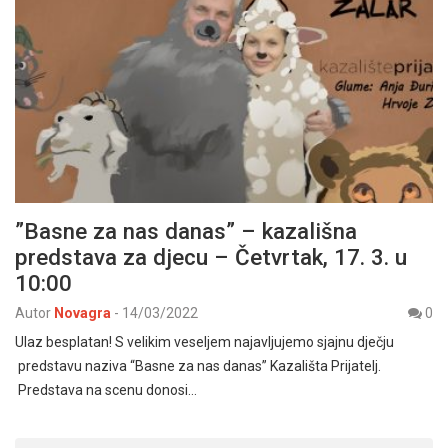
”Basne za nas danas” – kazališna
predstava za djecu – Četvrtak, 17. 3. u
10:00
Autor
Novagra
-
14/03/2022
0
Ulaz besplatan! S velikim veseljem najavljujemo sjajnu dječju
predstavu naziva “Basne za nas danas” Kazališta Prijatelj.
Predstava na scenu donosi…