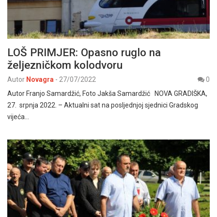
LOŠ PRIMJER: Opasno ruglo na
željezničkom kolodvoru
Autor
Novagra
-
27/07/2022
0
Autor Franjo Samardžić, Foto Jakša Samardžić NOVA GRADIŠKA,
27. srpnja 2022. – Aktualni sat na posljednjoj sjednici Gradskog
vijeća…