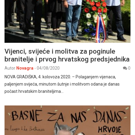
Vijenci, svijeće i molitva za poginule
branitelje i prvog hrvatskog predsjednika
Autor
Novagra
-
04/08/2020
0
NOVA GRADIŠKA, 4. kolovoza 2020. – Polaganjem vijenaca,
paljenjem svijeća, minutom šutnje i molitvom odana je danas
počast hrvatskim braniteljima…