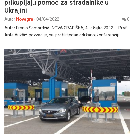
prikupljaju pomoć za stradalnike u
Ukrajini
Autor
Novagra
-
04/04/2022
0
Autor Franjo Samardžić NOVA GRADIŠKA, 4. ožujka 2022. – Prof.
Ante Vukšić pozvao je, na prošli tjedan održanoj konferenciji…