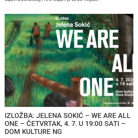
IZLOŽBA: JELENA SOKIĆ – WE ARE ALL
ONE – ČETVRTAK, 4. 7. U 19:00 SATI –
DOM KULTURE NG