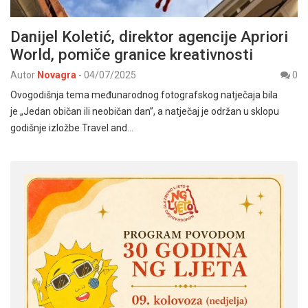
Danijel Koletić, direktor agencije Apriori
World, pomiče granice kreativnosti
Autor
Novagra
-
04/07/2025
0
Ovogodišnja tema međunarodnog fotografskog natječaja bila
je „Jedan običan ili neobičan dan”, a natječaj je održan u sklopu
godišnje izložbe Travel and…