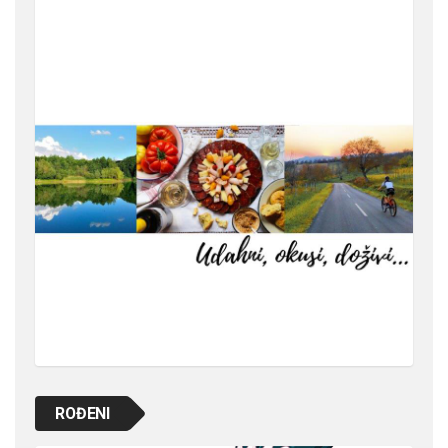
ROĐENI