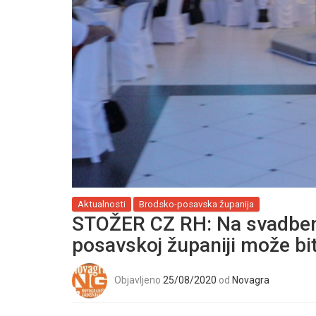
Aktualnosti
Brodsko-posavska županija
STOŽER CZ RH: Na svadben
posavskoj županiji može bit
Objavljeno
25/08/2020
od
Novagra