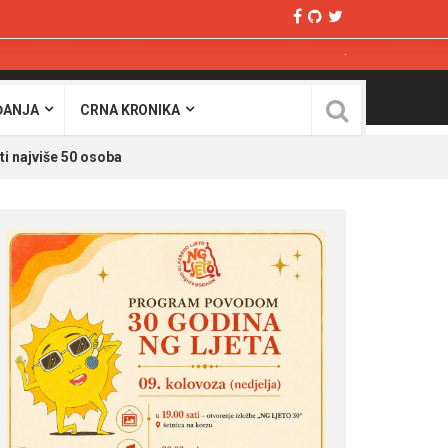
ĐANJA
CRNA KRONIKA
i najviše 50 osoba