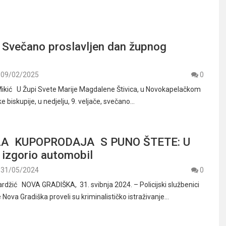
 Svečano proslavljen dan župnog
09/02/2025
0
Mikić U Župi Svete Marije Magdalene Štivica, u Novokapelačkom
biskupije, u nedjelju, 9. veljače, svečano…
A KUPOPRODAJA S PUNO ŠTETE: U
 izgorio automobil
31/05/2024
0
džić NOVA GRADIŠKA, 31. svibnja 2024. – Policijski službenici
e Nova Gradiška proveli su kriminalističko istraživanje…