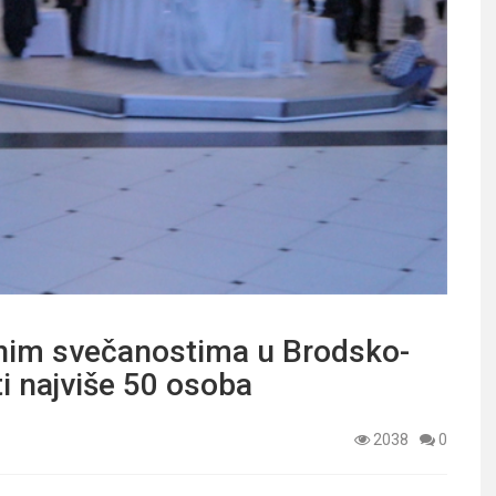
im svečanostima u Brodsko-
i najviše 50 osoba
2038
0