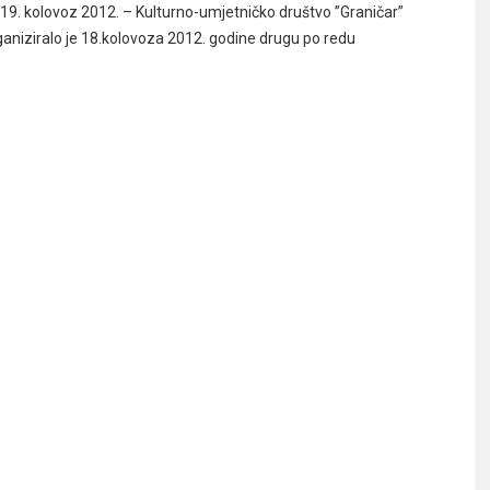
19. kolovoz 2012. – Kulturno-umjetničko društvo ”Graničar”
rganiziralo je 18.kolovoza 2012. godine drugu po redu