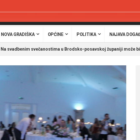
 NOVA GRADIŠKA
OPĆINE
POLITIKA
NAJAVA DOGA
Na svadbenim svečanostima u Brodsko-posavskoj županiji može bit