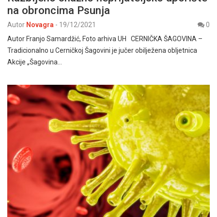
na obroncima Psunja
Autor
Novagra
-
19/12/2021
0
Autor Franjo Samardžić, Foto arhiva UH CERNIČKA ŠAGOVINA –
Tradicionalno u Cerničkoj Šagovini je jučer obilježena obljetnica
Akcije „Šagovina…