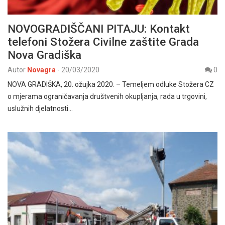
NOVOGRADIŠČANI PITAJU: Kontakt
telefoni Stožera Civilne zaštite Grada
Nova Gradiška
Autor
Novagra
-
20/03/2020
0
NOVA GRADIŠKA, 20. ožujka 2020. – Temeljem odluke Stožera CZ
o mjerama ograničavanja društvenih okupljanja, rada u trgovini,
uslužnih djelatnosti…