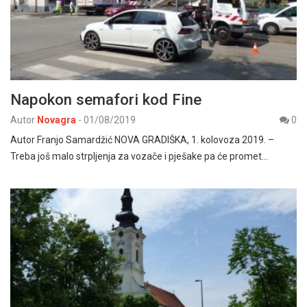
Napokon semafori kod Fine
Autor
Novagra
-
01/08/2019
0
Autor Franjo Samardžić NOVA GRADIŠKA, 1. kolovoza 2019. –
Treba još malo strpljenja za vozače i pješake pa će promet…