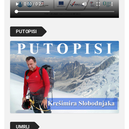
PUTOPISI
UMRLI