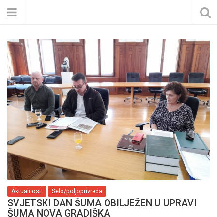
Aktualnosti
Selo/poljoprivreda
SVJETSKI DAN ŠUMA OBILJEŽEN U UPRAVI
ŠUMA NOVA GRADIŠKA