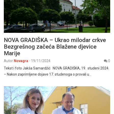
NOVA GRADIŠKA – Ukrao milodar crkve
Bezgrešnog začeća Blažene djevice
Marije
Autor
Novagra
-
19/11/2024
0
Tekst i foto Jakša Samardžić NOVA GRADIŠKA, 19. studeni 2024.
– Nakon zaprimljene dojave 17. studenoga o provali u…