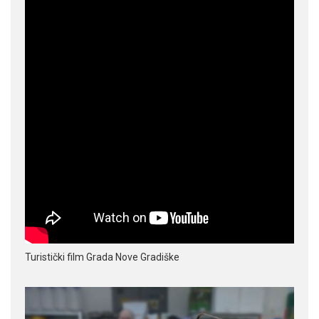
Turistički film Grada Nove Gradiške