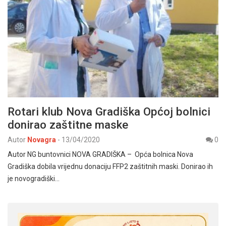
Rotari klub Nova Gradiška Općoj bolnici
donirao zaštitne maske
Autor
Novagra
-
13/04/2020
0
Autor NG buntovnici NOVA GRADIŠKA – Opća bolnica Nova
Gradiška dobila vrijednu donaciju FFP2 zaštitnih maski. Donirao ih
je novogradiški…