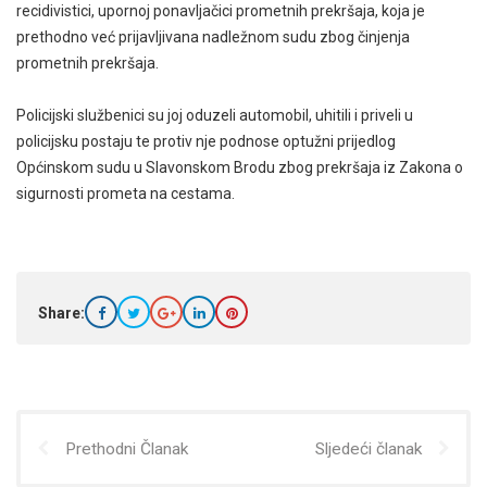
recidivistici, upornoj ponavljačici prometnih prekršaja, koja je
prethodno već prijavljivana nadležnom sudu zbog činjenja
prometnih prekršaja.
Policijski službenici su joj oduzeli automobil, uhitili i priveli u
policijsku postaju te protiv nje podnose optužni prijedlog
Općinskom sudu u Slavonskom Brodu zbog prekršaja iz Zakona o
sigurnosti prometa na cestama.
Share:
Prethodni Članak
Sljedeći članak