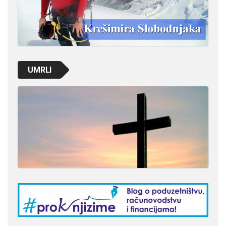
UMRLI