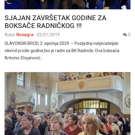
SJAJAN ZAVRŠETAK GODINE ZA
BOKSAČE RADNIČKOG !!!
Autor
Novagra
-
02/01/2019
0
SLAVONSKI BROD, 2. siječnja 2029. – Posljednji natjecateljski
vikend prošle godine,bio je radni za BK Radnički. Dva boksača
Antonio Stojanović…