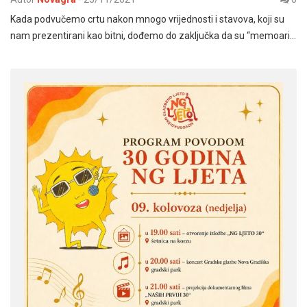
Kada podvučemo crtu nakon mnogo vrijednosti i stavova, koji su
nam prezentirani kao bitni, dođemo do zaključka da su “memoari…