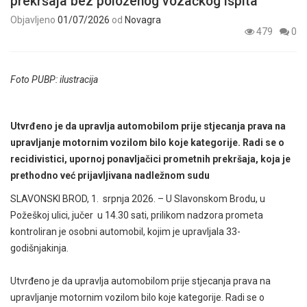
prekršaja bez položenog vozačkog ispita
Objavljeno
01/07/2026
od
Novagra
479
0
Foto PUBP: ilustracija
Utvrđeno je da upravlja automobilom prije stjecanja prava na
upravljanje motornim vozilom bilo koje kategorije. Radi se o
recidivistici, upornoj ponavljačici prometnih prekršaja, koja je
prethodno već prijavljivana nadležnom sudu
SLAVONSKI BROD, 1. srpnja 2026. – U Slavonskom Brodu, u
Požeškoj ulici, jučer u 14.30 sati, prilikom nadzora prometa
kontroliran je osobni automobil, kojim je upravljala 33-
godišnjakinja.
Utvrđeno je da upravlja automobilom prije stjecanja prava na
upravljanje motornim vozilom bilo koje kategorije. Radi se o