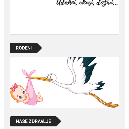
ROĐENI
NAŠE ZDRAVLJE