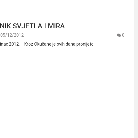
IK SVJETLA I MIRA
05/12/2012
0
inac 2012. – Kroz Okučane je ovih dana pronijeto