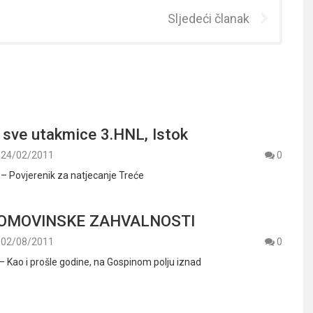
Sljedeći članak
sve utakmice 3.HNL, Istok
24/02/2011
0
. – Povjerenik za natjecanje Treće
DOMOVINSKE ZAHVALNOSTI
02/08/2011
0
 – Kao i prošle godine, na Gospinom polju iznad