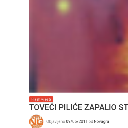
Flash vijesti
TOVEĆI PILIĆE ZAPALIO S
Objavljeno
09/05/2011
od
Novagra