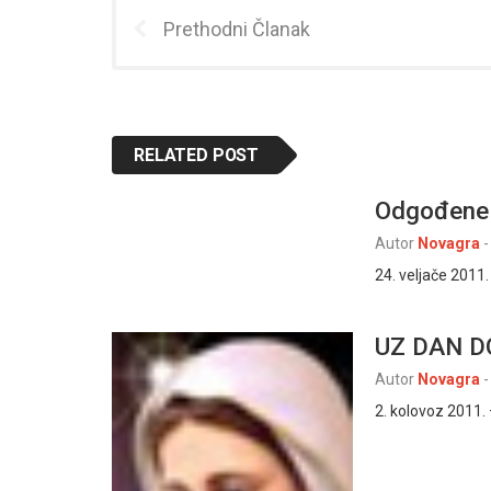
Prethodni Članak
RELATED POST
Odgođene 
Autor
Novagra
-
24. veljače 2011
UZ DAN 
Autor
Novagra
-
2. kolovoz 2011.