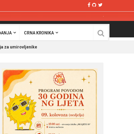
ĐANJA
CRNA KRONIKA
ja za umirovljenike