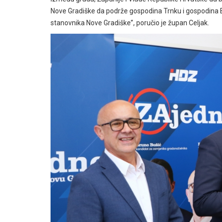
Nove Gradiške da podrže gospodina Trnku i gospodina Bu
stanovnika Nove Gradiške”, poručio je župan Celjak.