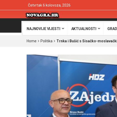
Četvrtak 6 kolovoza, 2026
NAJNOVIJE VIJESTI
AKTUALNOSTI
GRAD
Home
Politika
Trnka i Bušić s Sisačko-moslavački