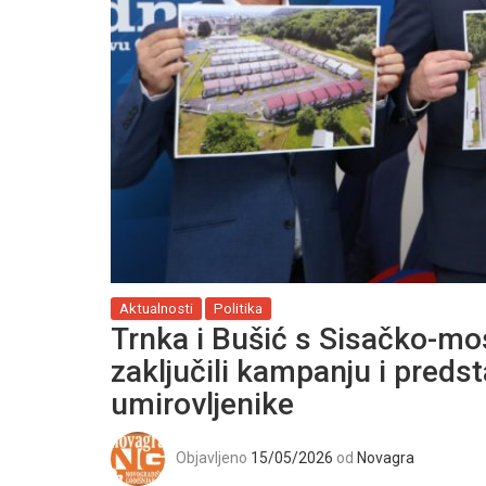
Aktualnosti
Politika
Trnka i Bušić s Sisačko-m
zaključili kampanju i predsta
umirovljenike
Objavljeno
15/05/2026
od
Novagra