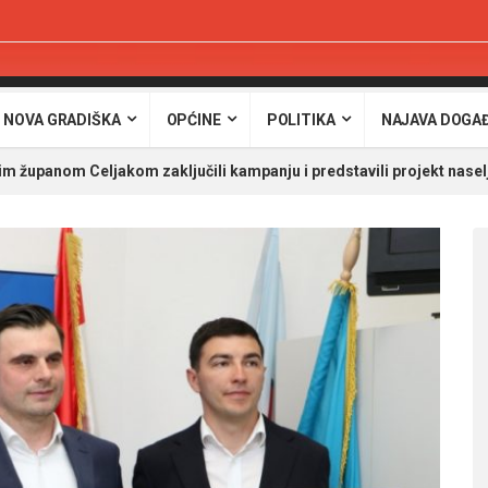
 NOVA GRADIŠKA
OPĆINE
POLITIKA
NAJAVA DOGA
m županom Celjakom zaključili kampanju i predstavili projekt nasel