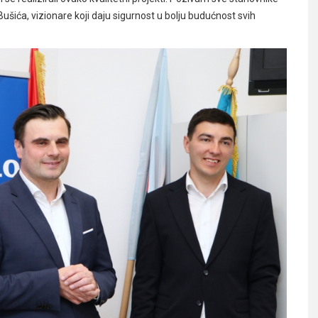
šića, vizionare koji daju sigurnost u bolju budućnost svih