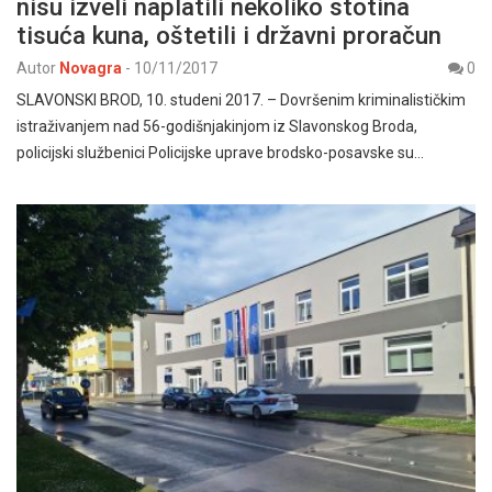
nisu izveli naplatili nekoliko stotina
tisuća kuna, oštetili i državni proračun
Autor
Novagra
-
10/11/2017
0
SLAVONSKI BROD, 10. studeni 2017. – Dovršenim kriminalističkim
istraživanjem nad 56-godišnjakinjom iz Slavonskog Broda,
policijski službenici Policijske uprave brodsko-posavske su…