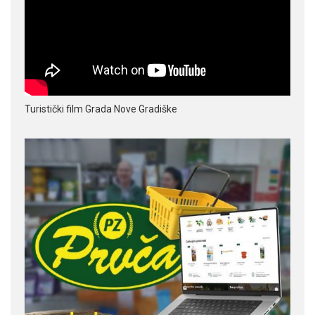
Turistički film Grada Nove Gradiške