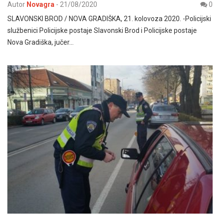
Autor
Novagra
-
21/08/2020
0
SLAVONSKI BROD / NOVA GRADIŠKA, 21. kolovoza 2020. -Policijski
službenici Policijske postaje Slavonski Brod i Policijske postaje
Nova Gradiška, jučer…