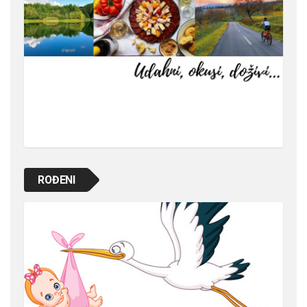
ROĐENI