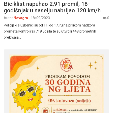
Biciklist napuhao 2,91 promil, 18-
godišnjak u naselju nabrijao 120 km/h
Autor
Novagra
-
18/09/2023
0
Policijski službenici su od 11. do 17. rujna prilikom nadzora
prometa kontrolirali 719 vozila te su utvrdili 448 prometnih
prekršaja…