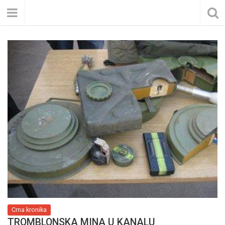
Crna kronika
TROMBLONSKA MINA U KANALU