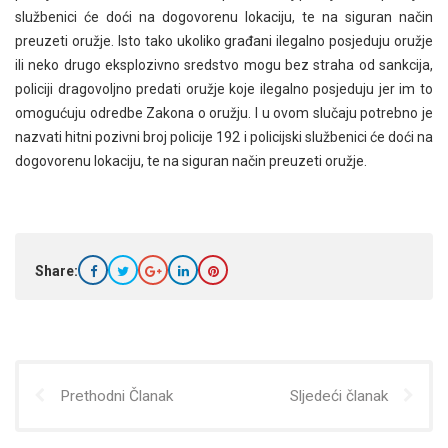
službenici će doći na dogovorenu lokaciju, te na siguran način
preuzeti oružje. Isto tako ukoliko građani ilegalno posjeduju oružje
ili neko drugo eksplozivno sredstvo mogu bez straha od sankcija,
policiji dragovoljno predati oružje koje ilegalno posjeduju jer im to
omogućuju odredbe Zakona o oružju. I u ovom slučaju potrebno je
nazvati hitni pozivni broj policije 192 i policijski službenici će doći na
dogovorenu lokaciju, te na siguran način preuzeti oružje.
Share:
Prethodni Članak
Sljedeći članak