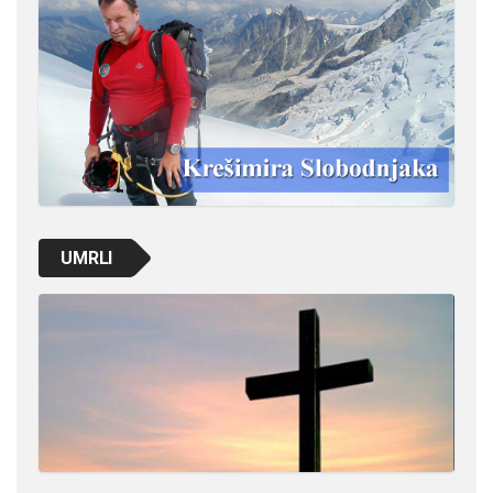
UMRLI