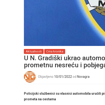
Aktualnosti
Crna kronika
U N. Gradiški ukrao automob
prometnu nesreću i pobjeg
Objavljeno
10/01/2022
od
Novagra
Policijski službenici su vlasnici automobila uručili
prometa na cestama