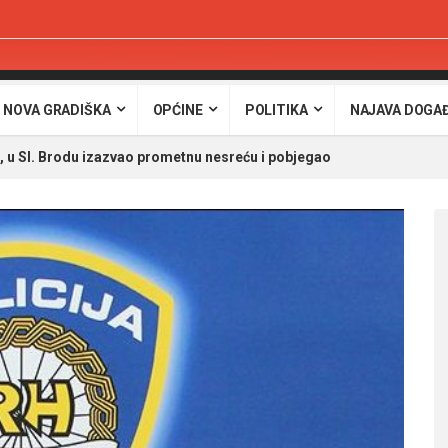
 NOVA GRADIŠKA
OPĆINE
POLITIKA
NAJAVA DOGA
, u Sl. Brodu izazvao prometnu nesreću i pobjegao