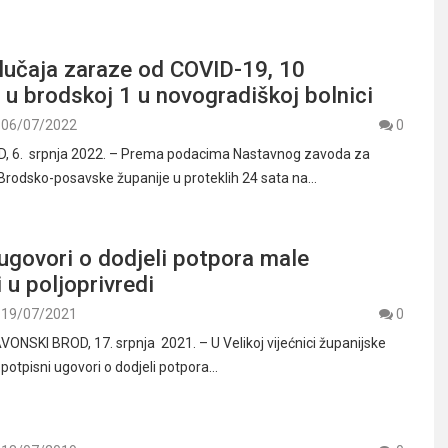
lučaja zaraze od COVID-19, 10
 u brodskoj 1 u novogradiškoj bolnici
06/07/2022
0
 6. srpnja 2022. – Prema podacima Nastavnog zavoda za
Brodsko-posavske županije u proteklih 24 sata na…
ugovori o dodjeli potpora male
i u poljoprivredi
19/07/2021
0
VONSKI BROD, 17. srpnja 2021. – U Velikoj vijećnici županijske
potpisni ugovori o dodjeli potpora…