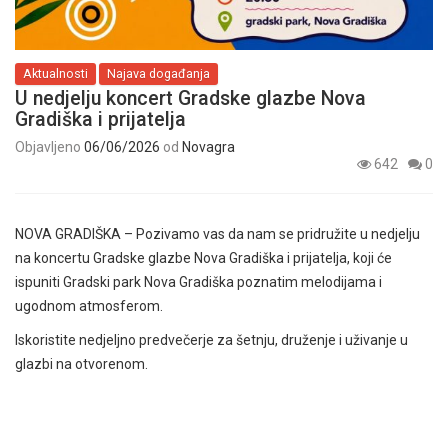
Aktualnosti
Najava događanja
U nedjelju koncert Gradske glazbe Nova
Gradiška i prijatelja
Objavljeno
06/06/2026
od
Novagra
642
0
NOVA GRADIŠKA – Pozivamo vas da nam se pridružite u nedjelju
na koncertu Gradske glazbe Nova Gradiška i prijatelja, koji će
ispuniti Gradski park Nova Gradiška poznatim melodijama i
ugodnom atmosferom.
Iskoristite nedjeljno predvečerje za šetnju, druženje i uživanje u
glazbi na otvorenom.