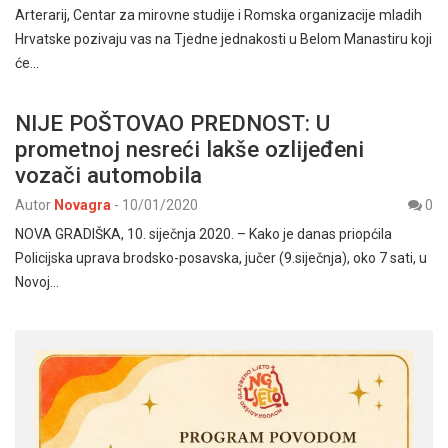
Arterarij, Centar za mirovne studije i Romska organizacije mladih
Hrvatske pozivaju vas na Tjedne jednakosti u Belom Manastiru koji
će…
NIJE POŠTOVAO PREDNOST: U
prometnoj nesreći lakše ozlijeđeni
vozači automobila
Autor
Novagra
-
10/01/2020
0
NOVA GRADIŠKA, 10. siječnja 2020. – Kako je danas priopćila
Policijska uprava brodsko-posavska, jučer (9.siječnja), oko 7 sati, u
Novoj…