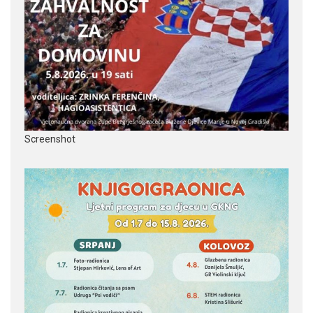
Screenshot