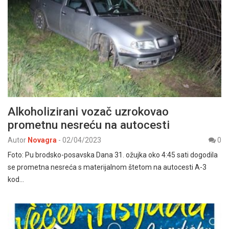
Alkoholizirani vozač uzrokovao
prometnu nesreću na autocesti
Autor
Novagra
-
02/04/2023
0
Foto: Pu brodsko-posavska Dana 31. ožujka oko 4:45 sati dogodila
se prometna nesreća s materijalnom štetom na autocesti A-3
kod…