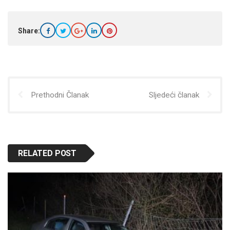
Share:
Prethodni Članak
Sljedeći članak
RELATED POST