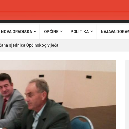
 NOVA GRADIŠKA
OPĆINE
POLITIKA
NAJAVA DOGA
ana sjednica Općinskog vijeća