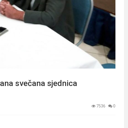
ana svečana sjednica
7536
0