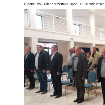
županiju za 2130 poduzetnika i spas 14 000 radnih mjes