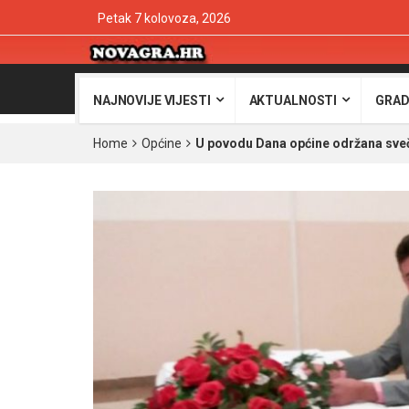
Petak 7 kolovoza, 2026
NAJNOVIJE VIJESTI
AKTUALNOSTI
GRAD
Home
Općine
U povodu Dana općine održana sveč