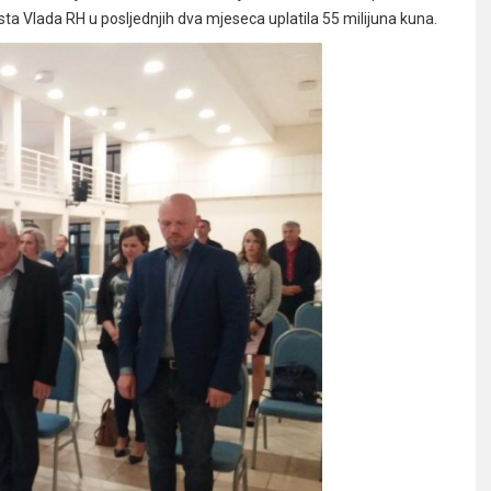
ta Vlada RH u posljednjih dva mjeseca uplatila 55 milijuna kuna.