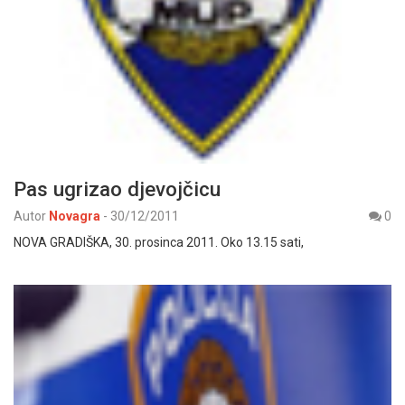
Pas ugrizao djevojčicu
Autor
Novagra
-
30/12/2011
0
NOVA GRADIŠKA, 30. prosinca 2011. Oko 13.15 sati,