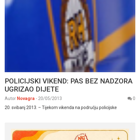
POLICIJSKI VIKEND: PAS BEZ NADZORA
UGRIZAO DIJETE
Autor
Novagra
-
20/05/2013
0
20. svibanj 2013. – Tijekom vikenda na području policijske