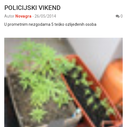
POLICIJSKI VIKEND
Autor
Novagra
-
26/05/2014
0
U prometnim nezgodama 5 teško ozlijeđenih osoba