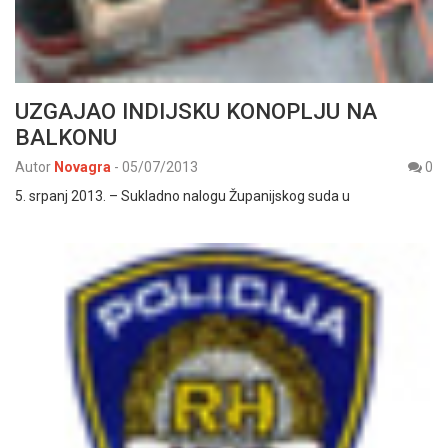
UZGAJAO INDIJSKU KONOPLJU NA
BALKONU
Autor
Novagra
-
05/07/2013
0
5. srpanj 2013. – Sukladno nalogu Županijskog suda u