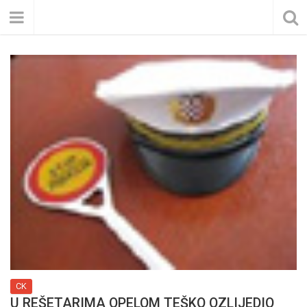
CK
U REŠETARIMA OPELOM TEŠKO OZLIJEDIO