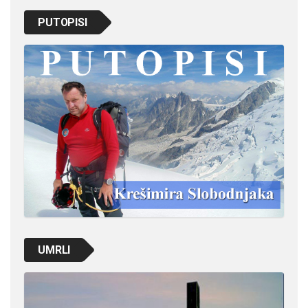
PUTOPISI
UMRLI