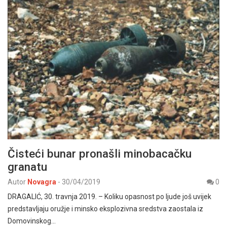
Čisteći bunar pronašli minobacačku
granatu
Autor
Novagra
-
30/04/2019
0
DRAGALIĆ, 30. travnja 2019. – Koliku opasnost po ljude još uvijek
predstavljaju oružje i minsko eksplozivna sredstva zaostala iz
Domovinskog…