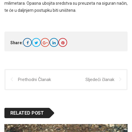
milimetara. Opasna ubojita sredstva su preuzeta na siguran način,
te će u daljnjem postupku biti uništena.
Share:
Prethodni Članak
Sljedeći članak
RELATED POST