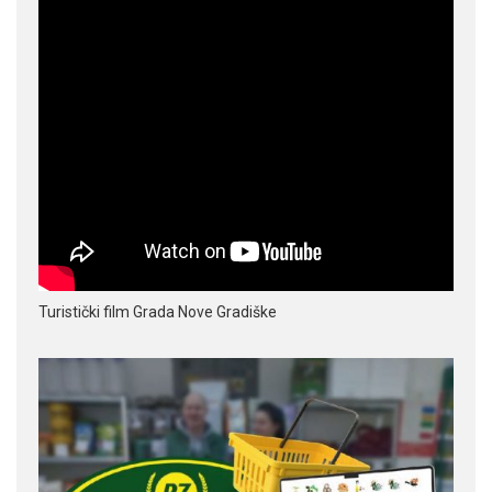
Turistički film Grada Nove Gradiške