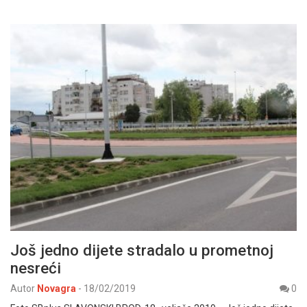
Još jedno dijete stradalo u prometnoj
nesreći
Autor
Novagra
-
18/02/2019
0