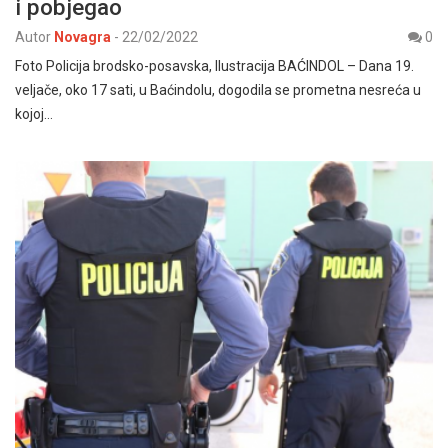
i pobjegao
Autor
Novagra
-
22/02/2022
0
Foto Policija brodsko-posavska, Ilustracija BAĆINDOL – Dana 19.
veljače, oko 17 sati, u Baćindolu, dogodila se prometna nesreća u
kojoj…