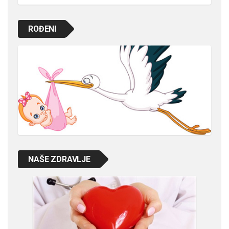
ROĐENI
NAŠE ZDRAVLJE