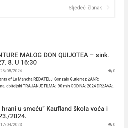
Sljedeći članak
ANTURE MALOG DON QUIJOTEA – sink.
7. 8. U 16:30
25/08/2024
0
ants of La Mancha REDATELJ: Gonzalo Gutierrez ŽANR:
tura, obiteljski TRAJANJE FILMA: 90 min GODINA: 2024 DRŽAVA:…
 hrani u smeću“ Kaufland škola voća i
23./2024.
17/04/2023
0