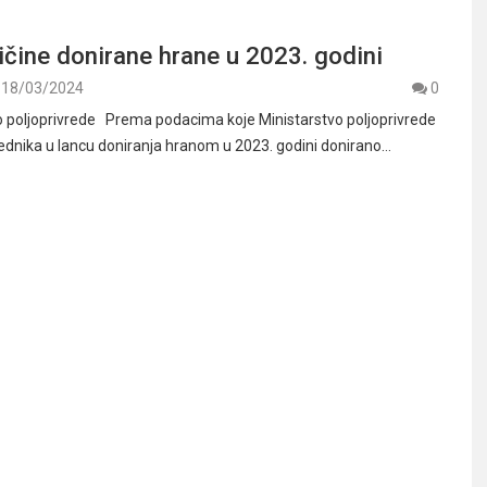
ičine donirane hrane u 2023. godini
18/03/2024
0
o poljoprivrede Prema podacima koje Ministarstvo poljoprivrede
rednika u lancu doniranja hranom u 2023. godini donirano…