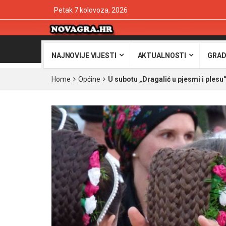
Petak 7 kolovoza, 2026
NAJNOVIJE VIJESTI
AKTUALNOSTI
GRAD
Home
Općine
U subotu „Dragalić u pjesmi i plesu