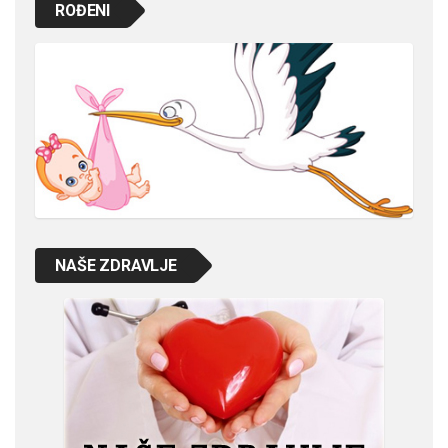
ROĐENI
NAŠE ZDRAVLJE