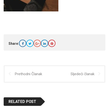
Share:
Prethodni Članak
Sljedeći članak
RELATED POST