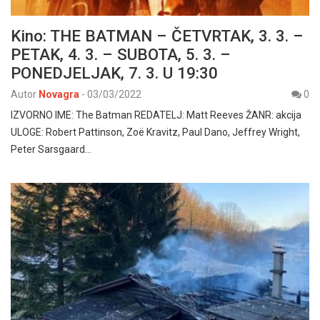
Kino: THE BATMAN – ČETVRTAK, 3. 3. –
PETAK, 4. 3. – SUBOTA, 5. 3. –
PONEDJELJAK, 7. 3. U 19:30
Autor
Novagra
-
03/03/2022
0
IZVORNO IME: The Batman REDATELJ: Matt Reeves ŽANR: akcija
ULOGE: Robert Pattinson, Zoë Kravitz, Paul Dano, Jeffrey Wright,
Peter Sarsgaard…