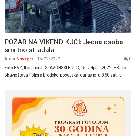
POŽAR NA VIKEND KUĆI: Jedna osoba
smrtno stradala
Autor
Novagra
-
15/02/2022
0
Foto HVZ, Ilustracija SLAVONSKI BROD, 15. veljače 2022. – Kako
obavještava Policija brodsko-posavska danas je u 8,50 sati, u…