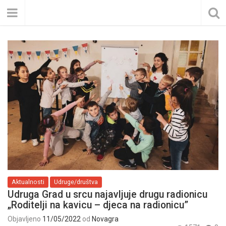
Aktualnosti
Udruge/društva
Udruga Grad u srcu najavljuje drugu radionicu
„Roditelji na kavicu – djeca na radionicu”
Objavljeno
11/05/2022
od
Novagra